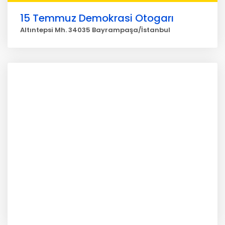
15 Temmuz Demokrasi Otogarı
Altıntepsi Mh. 34035 Bayrampaşa/İstanbul