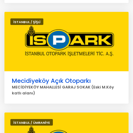
İSTANBUL / ŞİŞLİ
Mecidiyeköy Açık Otoparkı
MECİDİYEKÖY MAHALLESİ GARAJ SOKAK (Eski M.Köy
katlı alanı)
İSTANBUL / ÜMRANİYE