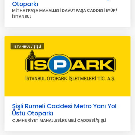
Otoparkı
MİTHATPAŞA MAHALLESİ DAVUTPAŞA CADDESİ EYÜP/
İSTANBUL
İSTANBUL / ŞİŞLİ
Şişli Rumeli Caddesi Metro Yanı Yol
Üstü Otoparkı
CUMHURİYET MAHALLESİ,RUMELİ CADDESİ/ŞİŞLİ