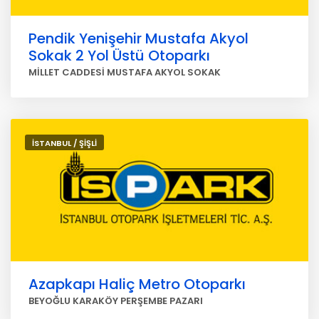
Pendik Yenişehir Mustafa Akyol
Sokak 2 Yol Üstü Otoparkı
MİLLET CADDESİ MUSTAFA AKYOL SOKAK
İSTANBUL / ŞİŞLİ
Azapkapı Haliç Metro Otoparkı
BEYOĞLU KARAKÖY PERŞEMBE PAZARI