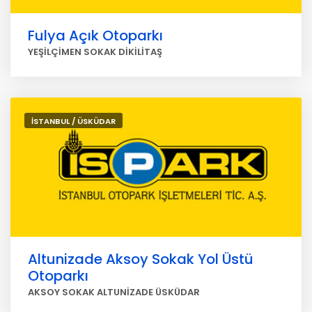
Fulya Açık Otoparkı
YEŞİLÇİMEN SOKAK DİKİLİTAŞ
İSTANBUL / ÜSKÜDAR
Altunizade Aksoy Sokak Yol Üstü
Otoparkı
AKSOY SOKAK ALTUNİZADE ÜSKÜDAR