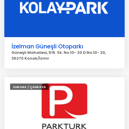
İzelman Güneşli Otoparkı
Güneşli Mahallesi, 515. Sk. No:10- 20 D:No:10- 20,
35270 Konak/İzmir
ANKARA / ÇANKAYA