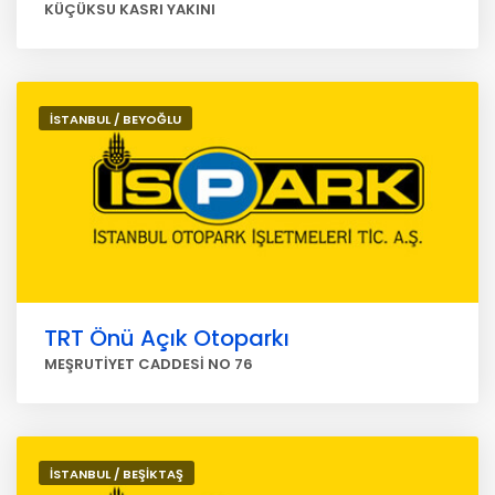
KÜÇÜKSU KASRI YAKINI
İSTANBUL / BEYOĞLU
TRT Önü Açık Otoparkı
MEŞRUTİYET CADDESİ NO 76
İSTANBUL / BEŞİKTAŞ