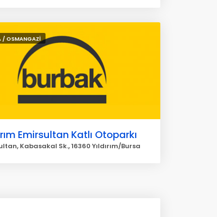
 / OSMANGAZİ
ırım Emirsultan Katlı Otoparkı
ultan, Kabasakal Sk., 16360 Yıldırım/Bursa