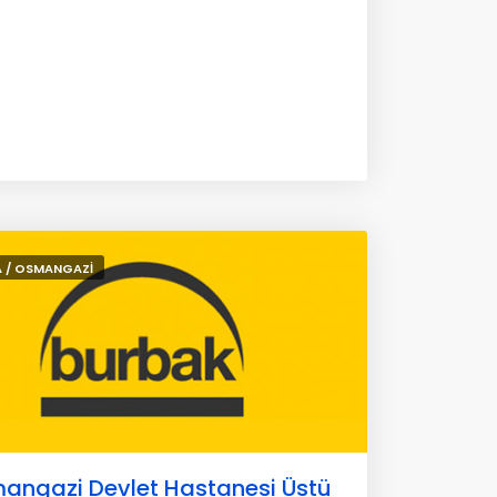
 / OSMANGAZİ
angazi Devlet Hastanesi Üstü