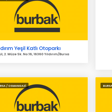
ldırım Yeşil Katlı Otoparkı
il, 2. Müze Sk. No:16, 16360 Yıldırım/Bursa
RSA / OSMANGAZİ
BURSA