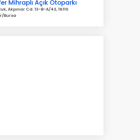
fer Mihraplı Açık Otoparkı
uk, Akpınar Cd. 13-B-A/43, 16110
er/Bursa