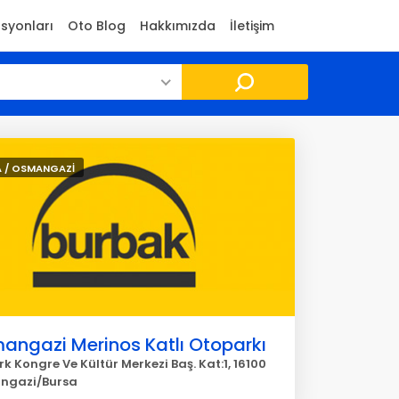
asyonları
Oto Blog
Hakkımızda
İletişim
 / OSMANGAZİ
angazi Merinos Katlı Otoparkı
k Kongre Ve Kültür Merkezi Baş. Kat:1, 16100
ngazi/Bursa