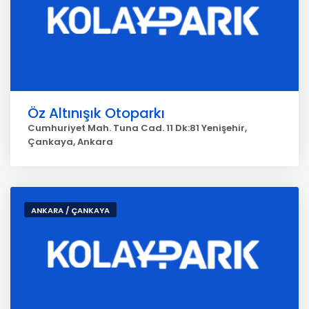
Öz Altınışık Otoparkı
Cumhuriyet Mah. Tuna Cad. 11 Dk:81 Yenişehir,
Çankaya, Ankara
ANKARA / ÇANKAYA