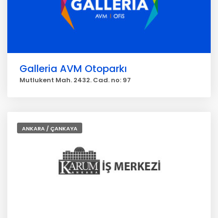
Galleria AVM Otoparkı
Mutlukent Mah. 2432. Cad. no: 97
ANKARA / ÇANKAYA