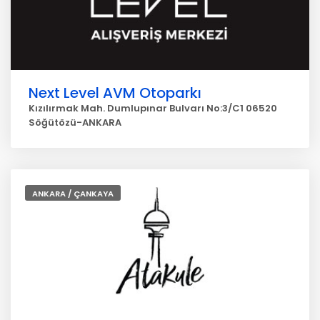
Next Level AVM Otoparkı
Kızılırmak Mah. Dumlupınar Bulvarı No:3/C1 06520
Söğütözü-ANKARA
ANKARA / ÇANKAYA