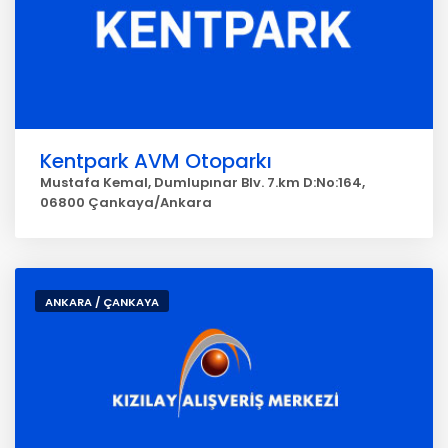
Kentpark AVM Otoparkı
Mustafa Kemal, Dumlupınar Blv. 7.km D:No:164,
06800 Çankaya/Ankara
ANKARA / ÇANKAYA