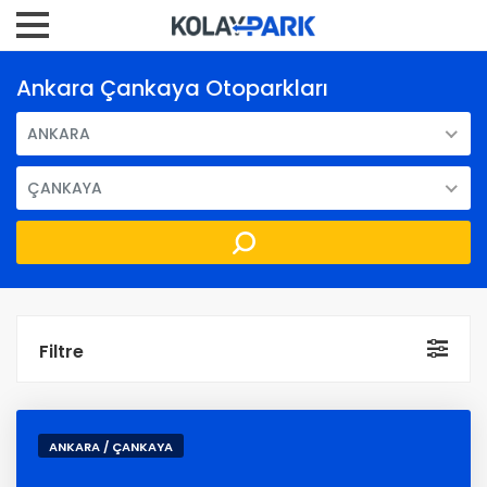
Ankara Çankaya Otoparkları
ANKARA
ÇANKAYA
Filtre
ANKARA / ÇANKAYA