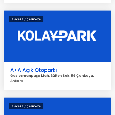
ANKARA / ÇANKAYA
A+A Açık Otoparkı
Gaziosmanpaşa Mah. Bülten Sok. 59 Çankaya,
Ankara
ANKARA / ÇANKAYA