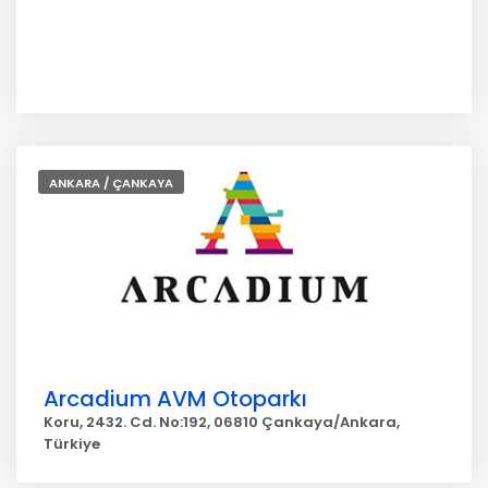
ANKARA / ÇANKAYA
Arcadium AVM Otoparkı
Koru, 2432. Cd. No:192, 06810 Çankaya/Ankara,
Türkiye