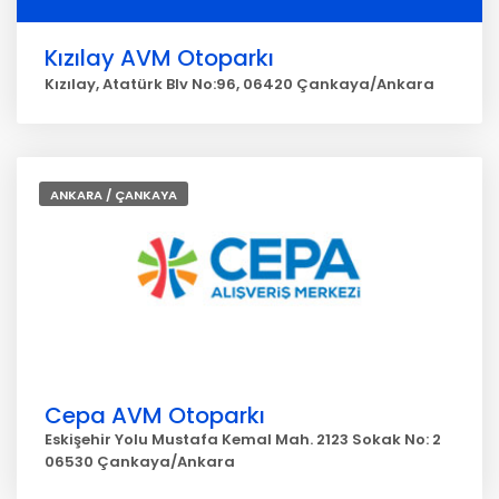
Kızılay AVM Otoparkı
Kızılay, Atatürk Blv No:96, 06420 Çankaya/Ankara
ANKARA / ÇANKAYA
Cepa AVM Otoparkı
Eskişehir Yolu Mustafa Kemal Mah. 2123 Sokak No: 2
06530 Çankaya/Ankara