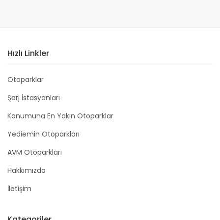
Hızlı Linkler
Otoparklar
Şarj İstasyonları
Konumuna En Yakın Otoparklar
Yediemin Otoparkları
AVM Otoparkları
Hakkımızda
İletişim
Kategoriler