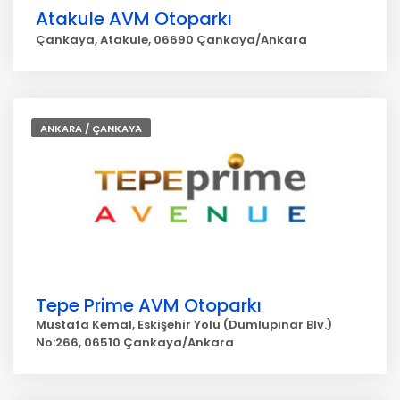
Atakule AVM Otoparkı
Çankaya, Atakule, 06690 Çankaya/Ankara
ANKARA / ÇANKAYA
Tepe Prime AVM Otoparkı
Mustafa Kemal, Eskişehir Yolu (Dumlupınar Blv.)
No:266, 06510 Çankaya/Ankara