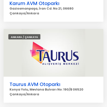
Karum AVM Otoparkı
Gaziosmanpaşa, İran Cd. No:21, 06680
Çankaya/Ankara
ANKARA / ÇANKAYA
Taurus AVM Otoparkı
Konya Yolu, Mevlana Bulvarı No: 190/B 06520
Çankaya/Ankara