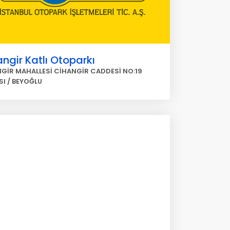
ngir Katlı Otoparkı
GİR MAHALLESİ CİHANGİR CADDESİ NO:19
SI / BEYOĞLU