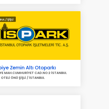
UL / ŞİŞLİ
iye Zemin Altı Otoparkı
YE MAH.CUMHURİYET CAD.NO:2 İSTANBUL
 OTELİ ÖNÜ ŞİŞLİ / İSTANBUL