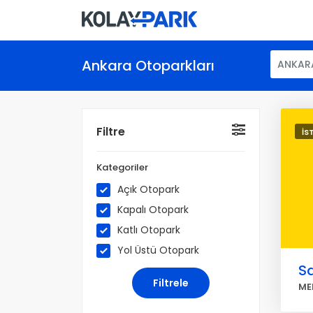
Ankara Otoparkları
ANKAR
Filtre
İS
Kategoriler
Açık Otopark
Kapalı Otopark
Katlı Otopark
Yol Üstü Otopark
Sa
ME