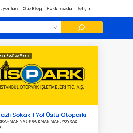
asyonları
Oto Blog
Hakkımızda
İletişim
BUL / GÜNGÖREN
azlı Sokak 1 Yol Üstü Otoparkı
RRAHMAN NAZİF GÜRMAN MAH. POYRAZ
K