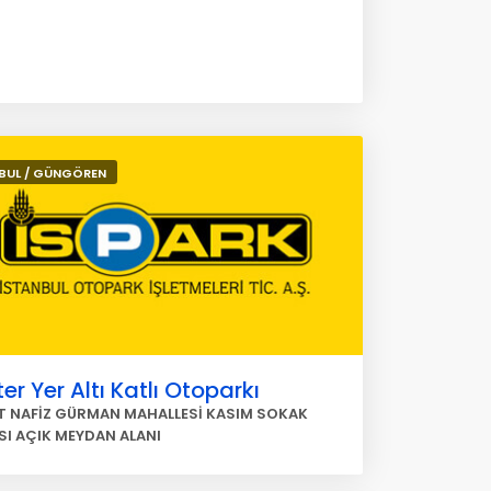
BUL / GÜNGÖREN
er Yer Altı Katlı Otoparkı
 NAFİZ GÜRMAN MAHALLESİ KASIM SOKAK
SI AÇIK MEYDAN ALANI