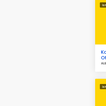
İS
Ka
O
AL
İS