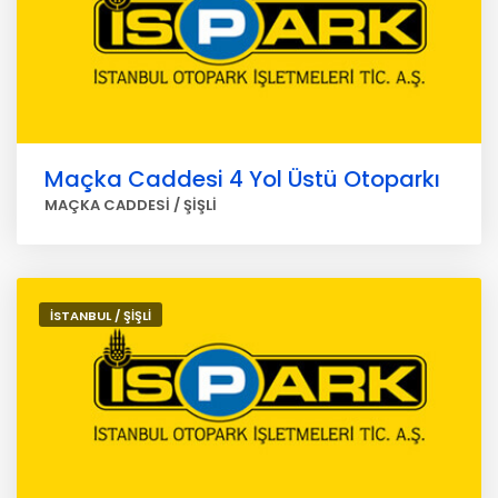
Maçka Caddesi 4 Yol Üstü Otoparkı
MAÇKA CADDESİ / ŞİŞLİ
İSTANBUL / ŞİŞLİ