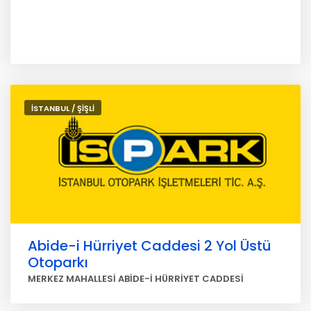
İSTANBUL / ŞİŞLİ
Abide-i Hürriyet Caddesi 2 Yol Üstü
Otoparkı
MERKEZ MAHALLESİ ABİDE-İ HÜRRİYET CADDESİ