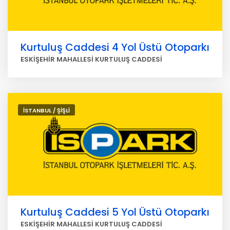
Kurtuluş Caddesi 4 Yol Üstü Otoparkı
ESKİŞEHİR MAHALLESİ KURTULUŞ CADDESİ
İSTANBUL / ŞİŞLİ
Kurtuluş Caddesi 5 Yol Üstü Otoparkı
ESKİŞEHİR MAHALLESİ KURTULUŞ CADDESİ