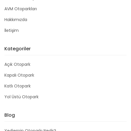
AVM Otoparkları
Hakkımızda
İletişim
Kategoriler
Açık Otopark
Kapalı Otopark
Katlı Otopark
Yol Üstü Otopark
Blog
Yediemin Otoparkı Nedir?