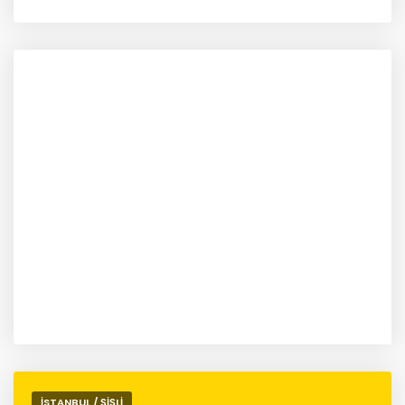
İSTANBUL / ŞİŞLİ