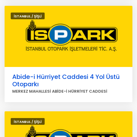
İSTANBUL / ŞİŞLİ
Abide-i Hürriyet Caddesi 4 Yol Üstü
Otoparkı
MERKEZ MAHALLESİ ABİDE-İ HÜRRİYET CADDESİ
İSTANBUL / ŞİŞLİ