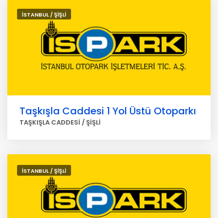
İSTANBUL / ŞİŞLİ
Taşkışla Caddesi 1 Yol Üstü Otoparkı
TAŞKIŞLA CADDESİ / ŞİŞLİ
İSTANBUL / ŞİŞLİ