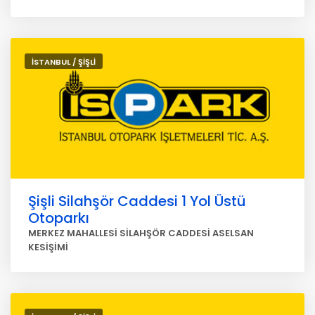
İSTANBUL / ŞİŞLİ
Şişli Silahşör Caddesi 1 Yol Üstü
Otoparkı
MERKEZ MAHALLESİ SİLAHŞÖR CADDESİ ASELSAN
KESİŞİMİ