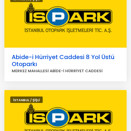
Abide-i Hürriyet Caddesi 8 Yol Üstü
Otoparkı
MERKEZ MAHALLESİ ABİDE-İ HÜRRİYET CADDESİ
İSTANBUL / ŞİŞLİ