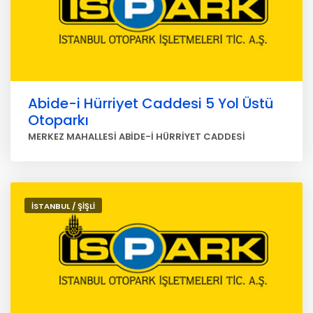
Abide-i Hürriyet Caddesi 5 Yol Üstü
Otoparkı
MERKEZ MAHALLESİ ABİDE-İ HÜRRİYET CADDESİ
İSTANBUL / ŞİŞLİ