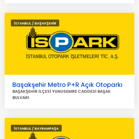
İSTANBUL / BAŞAKŞEHİR
Başakşehir Metro P+R Açık Otoparkı
BAŞAKŞEHİR İLÇESİ YUNUSEMRE CADDESİ BAŞAK
BULVARI
İSTANBUL / BAYRAMPAŞA