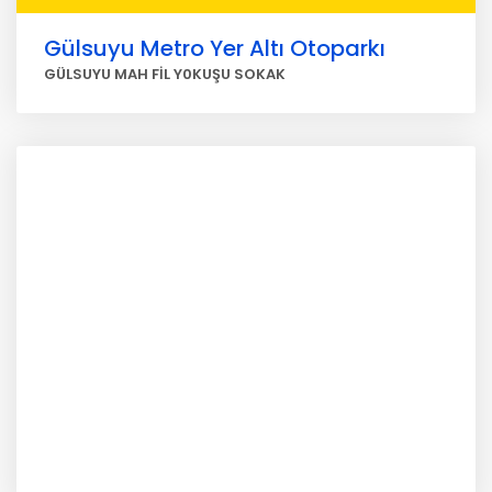
Gülsuyu Metro Yer Altı Otoparkı
GÜLSUYU MAH FİL Y0KUŞU SOKAK