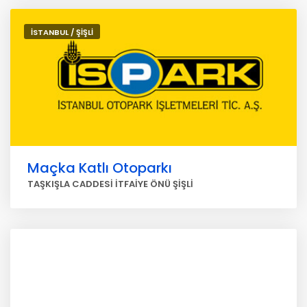
İSTANBUL / ŞİŞLİ
Maçka Katlı Otoparkı
TAŞKIŞLA CADDESİ İTFAİYE ÖNÜ ŞİŞLİ