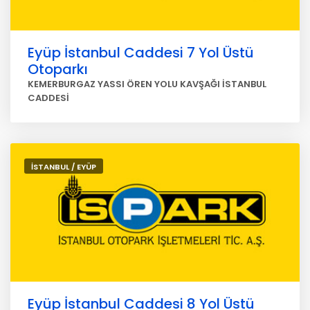
Eyüp İstanbul Caddesi 7 Yol Üstü
Otoparkı
KEMERBURGAZ YASSI ÖREN YOLU KAVŞAĞI İSTANBUL
CADDESİ
İSTANBUL / EYÜP
Eyüp İstanbul Caddesi 8 Yol Üstü