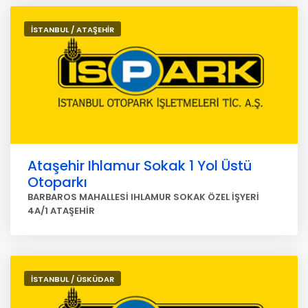
İSTANBUL / ATAŞEHİR
Ataşehir Ihlamur Sokak 1 Yol Üstü
Otoparkı
BARBAROS MAHALLESİ IHLAMUR SOKAK ÖZEL İŞYERİ
4A/1 ATAŞEHİR
İSTANBUL / ÜSKÜDAR