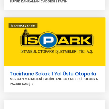
BÜYÜK KAHRAMAN CADDESİ / FATİH
İSTANBUL / FATİH
Tacirhane Sokak 1 Yol Üstü Otoparkı
MERCAN MAHALLESİ TACİRHANE SOKAK ESKİ POLONYA
PAZARI KARŞISI