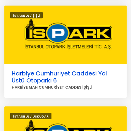
İSTANBUL / ŞİŞLİ
Harbiye Cumhuriyet Caddesi Yol
Üstü Otoparkı 6
HARBİYE MAH CUMHURİYET CADDESİ ŞİŞLİ
İSTANBUL / ÜSKÜDAR