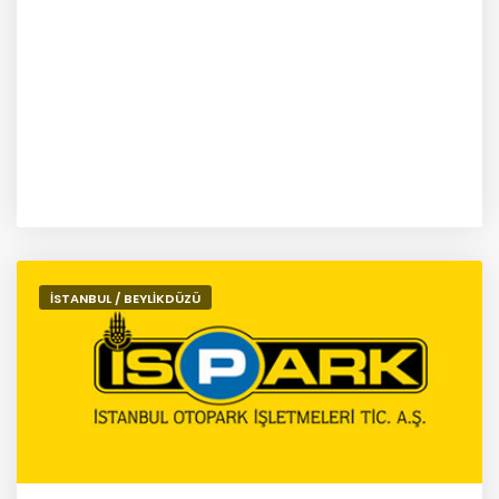
İSTANBUL / BEYLİKDÜZÜ