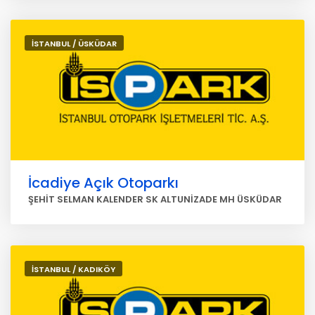
İSTANBUL / ÜSKÜDAR
İcadiye Açık Otoparkı
ŞEHİT SELMAN KALENDER SK ALTUNİZADE MH ÜSKÜDAR
İSTANBUL / KADIKÖY