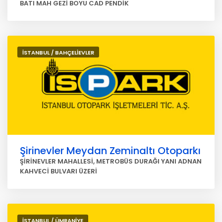
BATI MAH GEZİ BOYU CAD PENDİK
İSTANBUL / BAHÇELİEVLER
Şirinevler Meydan Zeminaltı Otoparkı
ŞİRİNEVLER MAHALLESİ, METROBÜS DURAĞI YANI ADNAN
KAHVECİ BULVARI ÜZERİ
İSTANBUL / ÜMRANİYE