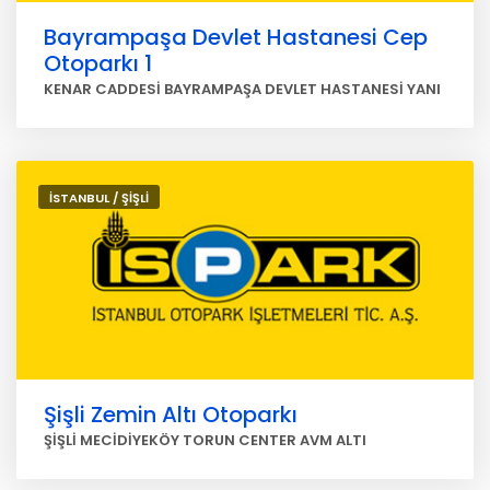
Bayrampaşa Devlet Hastanesi Cep
Otoparkı 1
KENAR CADDESİ BAYRAMPAŞA DEVLET HASTANESİ YANI
İSTANBUL / ŞİŞLİ
Şişli Zemin Altı Otoparkı
ŞİŞLİ MECİDİYEKÖY TORUN CENTER AVM ALTI