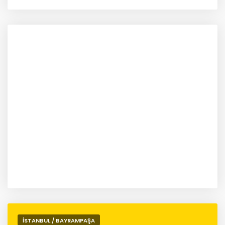
İSTANBUL / BAYRAMPAŞA