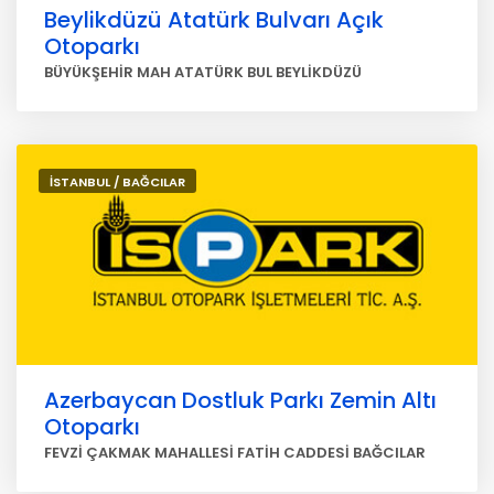
Beylikdüzü Atatürk Bulvarı Açık
Otoparkı
BÜYÜKŞEHİR MAH ATATÜRK BUL BEYLİKDÜZÜ
İSTANBUL / BAĞCILAR
Azerbaycan Dostluk Parkı Zemin Altı
Otoparkı
FEVZİ ÇAKMAK MAHALLESİ FATİH CADDESİ BAĞCILAR