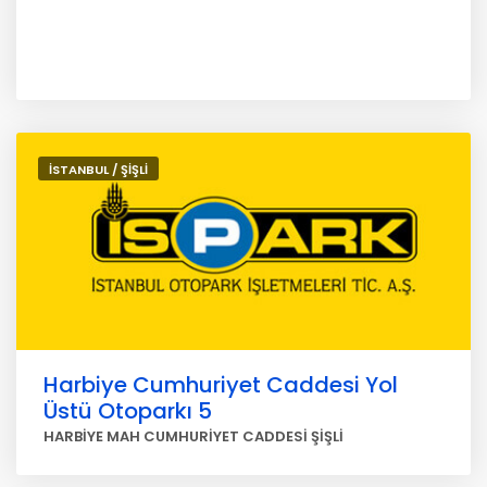
İSTANBUL / ŞİŞLİ
Harbiye Cumhuriyet Caddesi Yol
Üstü Otoparkı 5
HARBİYE MAH CUMHURİYET CADDESİ ŞİŞLİ