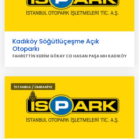
Kadıköy Söğütlüçeşme Açık
Otoparkı
FAHRETTİN KERİM GÖKAY CD HASAN PAŞA MH KADIKÖY
İSTANBUL / ÜMRANİYE