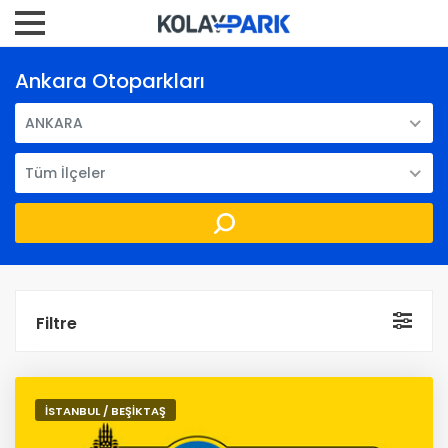
Ankara Otoparkları
ANKARA
Tüm İlçeler
Filtre
İSTANBUL / BEŞİKTAŞ