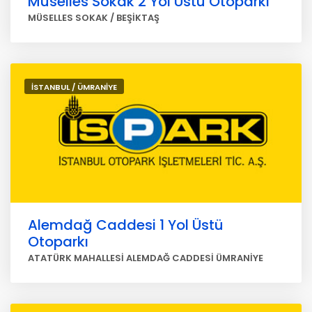
Müselles Sokak 2 Yol Üstü Otoparkı
MÜSELLES SOKAK / BEŞİKTAŞ
İSTANBUL / ÜMRANİYE
Alemdağ Caddesi 1 Yol Üstü
Otoparkı
ATATÜRK MAHALLESİ ALEMDAĞ CADDESİ ÜMRANİYE