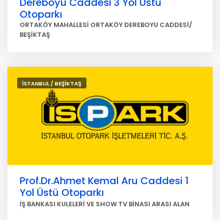
Dereboyu Caddesi 3 Yol Üstü
Otoparkı
ORTAKÖY MAHALLESİ ORTAKÖY DEREBOYU CADDESİ/
BEŞİKTAŞ
İSTANBUL / BEŞİKTAŞ
Prof.Dr.Ahmet Kemal Aru Caddesi 1
Yol Üstü Otoparkı
İŞ BANKASI KULELERİ VE SHOW TV BİNASI ARASI ALAN