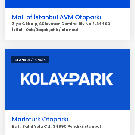
Mall of İstanbul AVM Otoparkı
Ziya Gökalp, Süleyman Demirel Blv No:7, 34490
İkitelli Osb/Başakşehir/İstanbul
İSTANBUL / PENDİK
Marinturk Otoparkı
Batı, Sahil Yolu Cd., 34890 Pendik/İstanbul