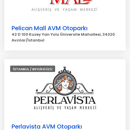
Pelican Mall AVM Otoparkı
42 D 100 Kuzey Yan Yolu Üniversite Mahallesi, 34320
Avcılar/İstanbul
İSTANBUL / BEYLİKDÜZÜ
Perlavista AVM Otoparkı