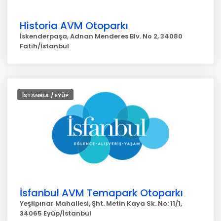
Historia AVM Otoparkı
İskenderpaşa, Adnan Menderes Blv. No 2, 34080
Fatih/İstanbul
İSTANBUL / EYÜP
İsfanbul AVM Temapark Otoparkı
Yeşilpınar Mahallesi, Şht. Metin Kaya Sk. No: 11/1,
34065 Eyüp/İstanbul