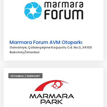
Marmara Forum AVM Otoparkı
Osmaniye, Çobançeşme Koşuyolu Cd. No:3, 34100
Bakırköy/İstanbul
İSTANBUL / ESENYURT