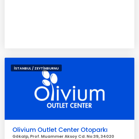
İSTANBUL / ZEYTİNBURNU
Olivium Outlet Center Otoparkı
Gökalp, Prof. Muammer Aksoy Cd. No:39, 34020