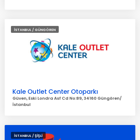
İSTANBUL / GÜNGÖREN
Kale Outlet Center Otoparkı
Güven, Eski Londra Asf Cd No:89, 34160 Güngören/
İstanbul
İSTANBUL / ŞİŞLİ