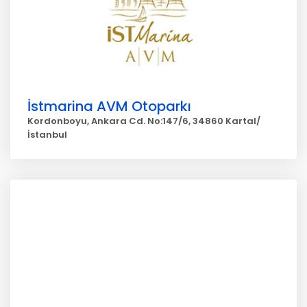
İstmarina AVM Otoparkı
Kordonboyu, Ankara Cd. No:147/6, 34860 Kartal/
İstanbul