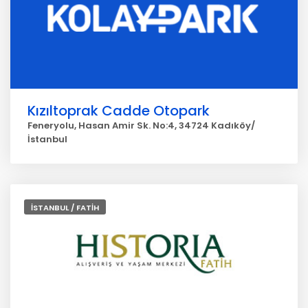
Kızıltoprak Cadde Otopark
Feneryolu, Hasan Amir Sk. No:4, 34724 Kadıköy/
İstanbul
İSTANBUL / FATİH