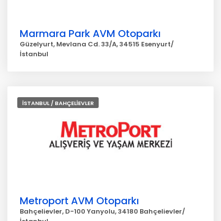
Marmara Park AVM Otoparkı
Güzelyurt, Mevlana Cd. 33/A, 34515 Esenyurt/
İstanbul
İSTANBUL / BAHÇELİEVLER
Metroport AVM Otoparkı
Bahçelievler, D-100 Yanyolu, 34180 Bahçelievler/