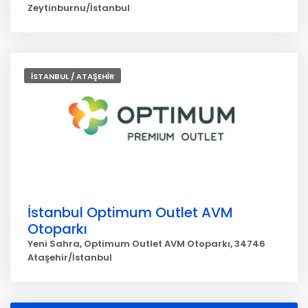
Zeytinburnu/İstanbul
İSTANBUL / ATAŞEHİR
İstanbul Optimum Outlet AVM
Otoparkı
Yeni Sahra, Optimum Outlet AVM Otoparkı, 34746
Ataşehir/İstanbul