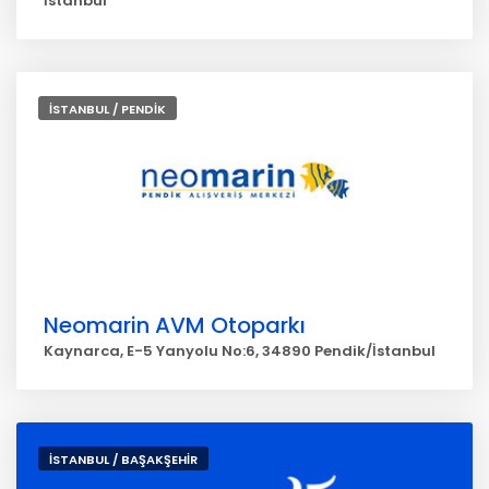
İstanbul
İSTANBUL / PENDİK
Neomarin AVM Otoparkı
Kaynarca, E-5 Yanyolu No:6, 34890 Pendik/İstanbul
İSTANBUL / BAŞAKŞEHİR