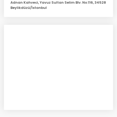
Adnan Kahveci, Yavuz Sultan Selim Blv. No:116, 34528
Beylikdüzü/İstanbul