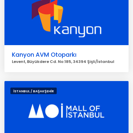
Kanyon AVM Otoparkı
Levent, Büyükdere Cd. No:185, 34394 Şişli/İstanbul
İSTANBUL / BAŞAKŞEHİR