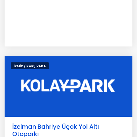
İZMİR / KARŞIYAKA
İzelman Bahriye Üçok Yol Altı
Otoparkı