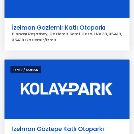
İzelman Gaziemir Katlı Otoparkı
Binbaşı Reşatbey, Gaziemir Semt Garajı No:33, 35410,
35410 Gaziemir/İzmir
İZMİR / KONAK
İzelman Göztepe Katlı Otoparkı