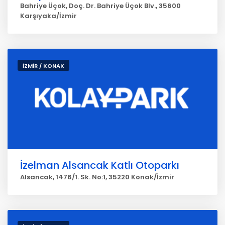
Bahriye Üçok, Doç. Dr. Bahriye Üçok Blv., 35600
Karşıyaka/İzmir
İZMİR / KONAK
İzelman Alsancak Katlı Otoparkı
Alsancak, 1476/1. Sk. No:1, 35220 Konak/İzmir