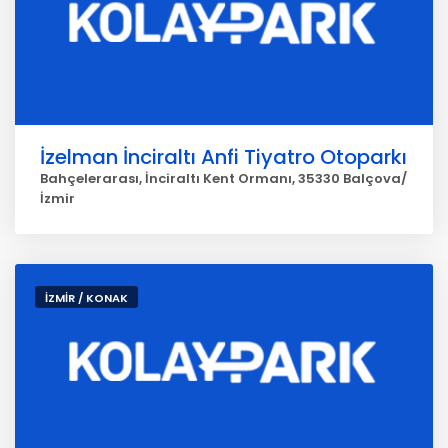
İzelman İnciraltı Anfi Tiyatro Otoparkı
Bahçelerarası, İnciraltı Kent Ormanı, 35330 Balçova/
İzmir
İZMİR / KONAK