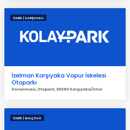
İZMİR / KARŞIYAKA
İzelman Karşıyaka Vapur İskelesi
Otoparkı
Donanmacı, Otopark, 35580 Karşıyaka/İzmir
İZMİR / BALÇOVA