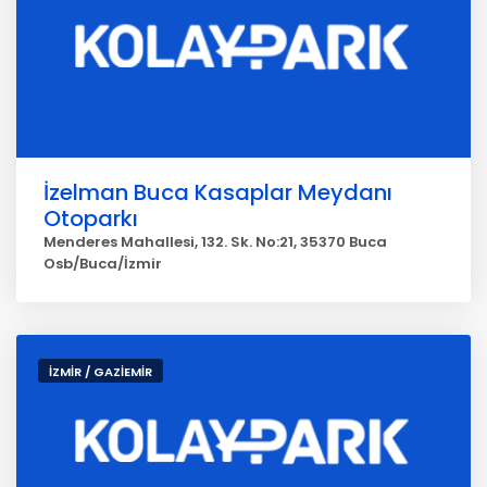
İzelman Buca Kasaplar Meydanı
Otoparkı
Menderes Mahallesi, 132. Sk. No:21, 35370 Buca
Osb/Buca/İzmir
İZMİR / GAZİEMİR