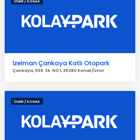
İZMİR / KONAK
İzelman Çankaya Katlı Otopark
Çankaya, 939. Sk. NO:1, 35280 Konak/İzmir
İZMİR / KONAK