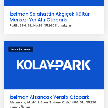
İzelman Selahattin Akçiçek Kültür
Merkezi Yer Altı Otoparkı
Fatih, 384. Sk. No:93, 35260 Konak/İzmir
İZMİR / KONAK
İzelman Alsancak Yeraltı Otoparkı
Alsancak, Atatürk Spor Salonu Önü, 1486. Sk., 35220
Konak/İzmir