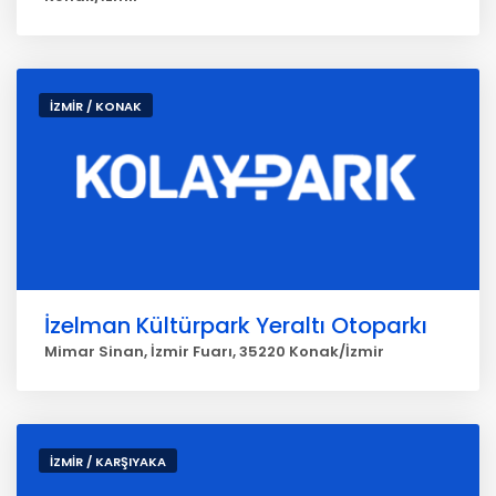
İZMİR / KONAK
İzelman Kültürpark Yeraltı Otoparkı
Mimar Sinan, İzmir Fuarı, 35220 Konak/İzmir
İZMİR / KARŞIYAKA