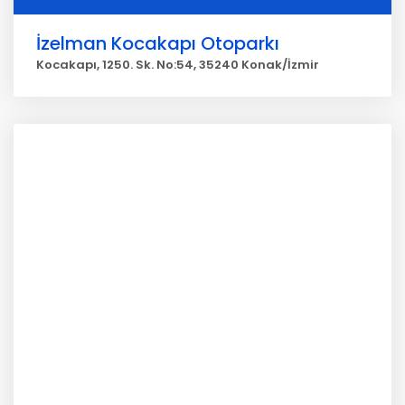
İzelman Kocakapı Otoparkı
Kocakapı, 1250. Sk. No:54, 35240 Konak/İzmir