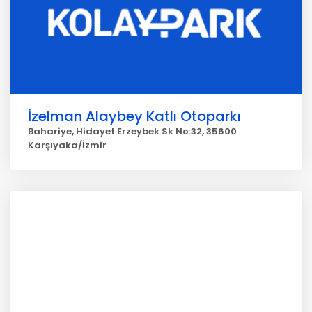
İzelman Alaybey Katlı Otoparkı
Bahariye, Hidayet Erzeybek Sk No:32, 35600
Karşıyaka/İzmir