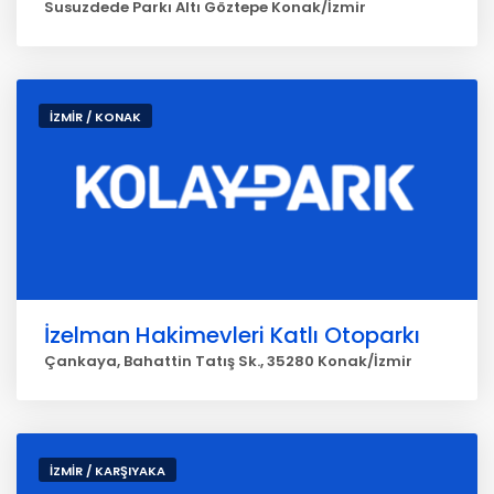
Susuzdede Parkı Altı Göztepe Konak/İzmir
İZMİR / KONAK
İzelman Hakimevleri Katlı Otoparkı
Çankaya, Bahattin Tatış Sk., 35280 Konak/İzmir
İZMİR / KARŞIYAKA