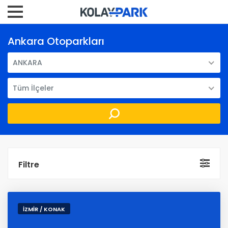
Ankara Otoparkları
ANKARA
Tüm İlçeler
Filtre
İZMİR / KONAK