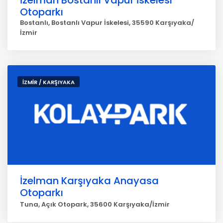
İzelman Bostanlı Vapur İskelesi
Otoparkı
Bostanlı, Bostanlı Vapur İskelesi, 35590 Karşıyaka/
İzmir
İZMİR / KARŞIYAKA
İzelman Karşıyaka Anayasa
Otoparkı
Tuna, Açık Otopark, 35600 Karşıyaka/İzmir