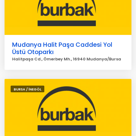
Mudanya Halit Paşa Caddesi Yol
Üstü Otoparkı
Halitpaşa Cd., Ömerbey Mh., 16940 Mudanya/Bursa
BURSA / İNEGÖL