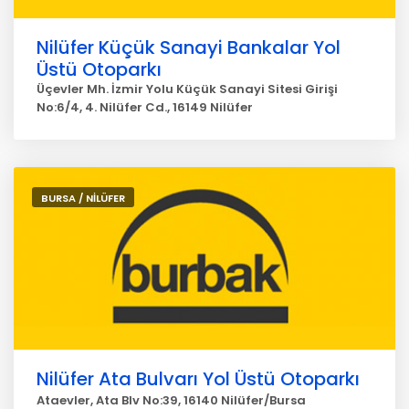
Nilüfer Küçük Sanayi Bankalar Yol
Üstü Otoparkı
Üçevler Mh. İzmir Yolu Küçük Sanayi Sitesi Girişi
No:6/4, 4. Nilüfer Cd., 16149 Nilüfer
BURSA / NİLÜFER
Nilüfer Ata Bulvarı Yol Üstü Otoparkı
Ataevler, Ata Blv No:39, 16140 Nilüfer/Bursa