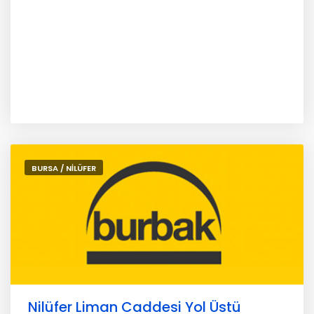
BURSA / NİLÜFER
Nilüfer Liman Caddesi Yol Üstü