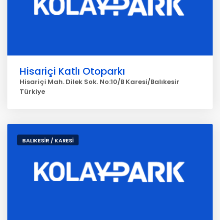
Hisariçi Katlı Otoparkı
Hisariçi Mah. Dilek Sok. No:10/B Karesi/Balıkesir
Türkiye
BALIKESİR / KARESİ