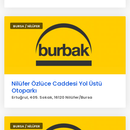
BURSA / NİLÜFER
Nilüfer Özlüce Caddesi Yol Üstü
Otoparkı
Ertuğrul, 405. Sokak, 16120 Nilüfer/Bursa
BURSA / NİLÜFER