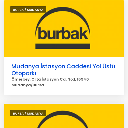
BURSA / MUDANYA
Mudanya İstasyon Caddesi Yol Üstü
Otoparkı
Ömerbey, Orta İstasyon Cd. No:1, 16940
Mudanya/Bursa
BURSA / MUDANYA