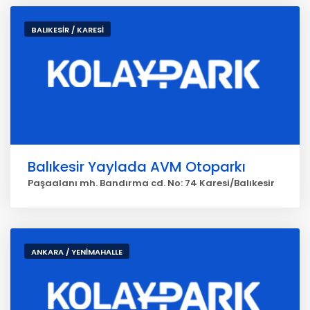
BALIKESİR / KARESİ
Balıkesir Yaylada AVM Otoparkı
Paşaalanı mh. Bandırma cd. No: 74 Karesi/Balıkesir
ANKARA / YENİMAHALLE