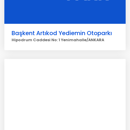
Başkent Artıkod Yediemin Otoparkı
Hipodrum Caddesi No: 1 Yenimahalle/ANKARA