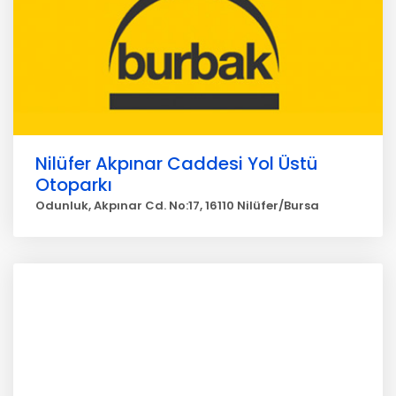
Nilüfer Akpınar Caddesi Yol Üstü
Otoparkı
Odunluk, Akpınar Cd. No:17, 16110 Nilüfer/Bursa