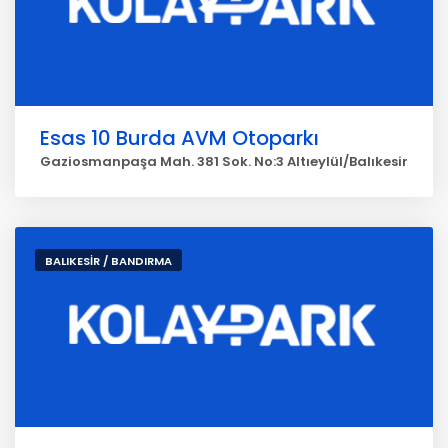
Esas 10 Burda AVM Otoparkı
Gaziosmanpaşa Mah. 381 Sok. No:3 Altıeylül/Balıkesir
BALIKESİR / BANDIRMA