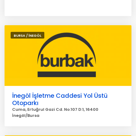
BURSA / İNEGÖL
İnegöl İşletme Caddesi Yol Üstü
Otoparkı
Cuma, Ertuğrul Gazi Cd. No:107 D:1, 16400
İnegöl/Bursa