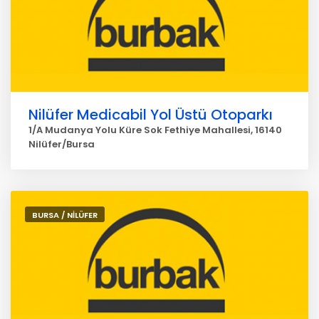
Nilüfer Medicabil Yol Üstü Otoparkı
1/A Mudanya Yolu Küre Sok Fethiye Mahallesi, 16140
Nilüfer/Bursa
BURSA / NİLÜFER