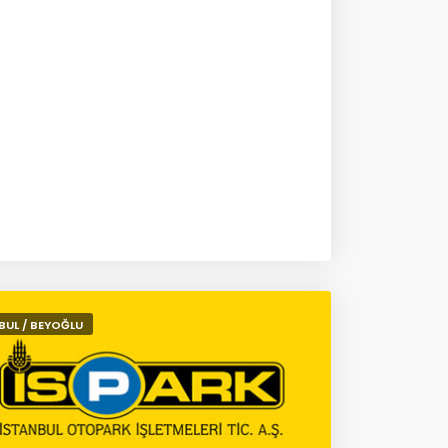
BUL / BEYOĞLU