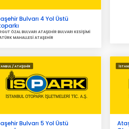
aşehir Bulvarı 4 Yol Üstü
toparkı
RGUT ÖZAL BULVARI ATAŞEHİR BULVARI KESİŞİMİ
ATÜRK MAHALLESİ ATAŞEHİR
TANBUL / ATAŞEHİR
İSTAN
aşehir Bulvarı 5 Yol Üstü
Ataş