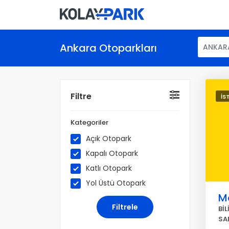
Ankara Otoparkları
ANKAR
Filtre
İS
Kategoriler
Açık Otopark
Kapalı Otopark
Katlı Otopark
Yol Üstü Otopark
Ma
Bİ
SA