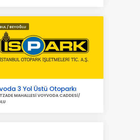
BUL / BEYOĞLU
voda 3 Yol Üstü Otoparkı
TZADE MAHALLESİ VOYVODA CADDESİ/
ĞLU