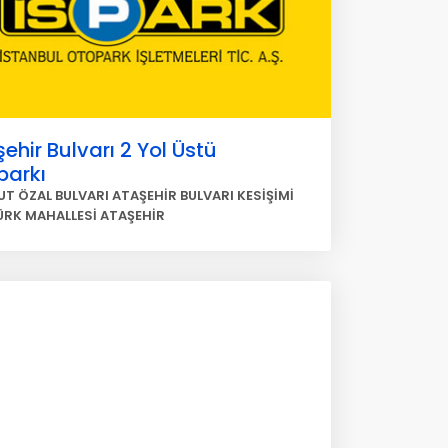
ehir Bulvarı 2 Yol Üstü
parkı
T ÖZAL BULVARI ATAŞEHİR BULVARI KESİŞİMİ
RK MAHALLESİ ATAŞEHİR