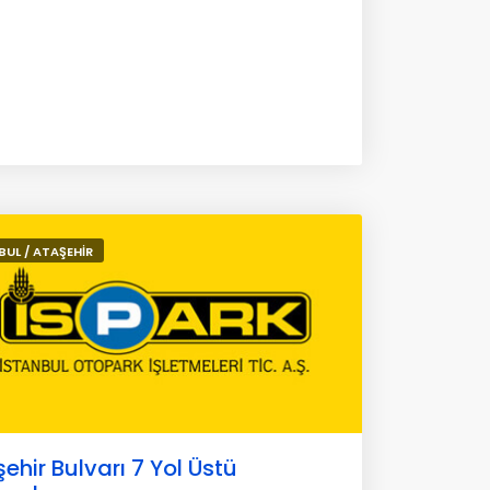
BUL / ATAŞEHİR
ehir Bulvarı 7 Yol Üstü