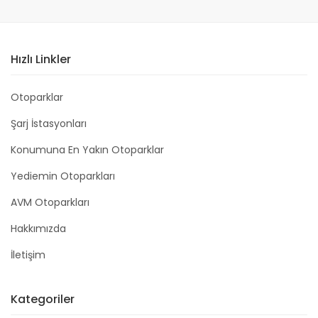
Hızlı Linkler
Otoparklar
Şarj İstasyonları
Konumuna En Yakın Otoparklar
Yediemin Otoparkları
AVM Otoparkları
Hakkımızda
İletişim
Kategoriler