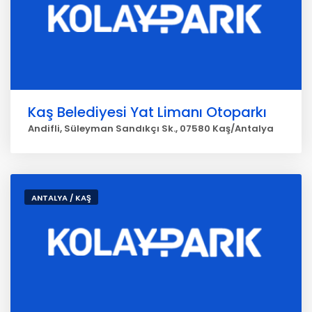
Kaş Belediyesi Yat Limanı Otoparkı
Andifli, Süleyman Sandıkçı Sk., 07580 Kaş/Antalya
ANTALYA / KAŞ