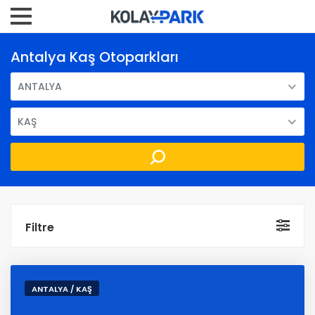
Antalya Kaş Otoparkları
ANTALYA
KAŞ
Filtre
ANTALYA / KAŞ