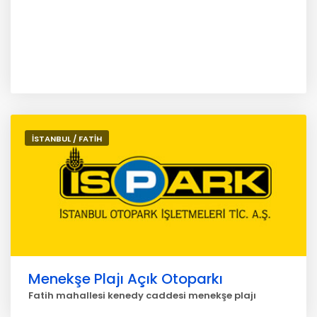
İSTANBUL / FATİH
Menekşe Plajı Açık Otoparkı
Fatih mahallesi kenedy caddesi menekşe plajı