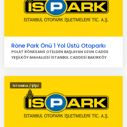
Röne Park Önü 1 Yol Üstü Otoparkı
POLAT RÖNESANS OTELDEN BAŞLAYAN UZUN CADDE
YEŞİLKÖY MAHALLESİ İSTANBUL CADDESİ BAKIRKÖY
İSTANBUL / ŞİŞLİ