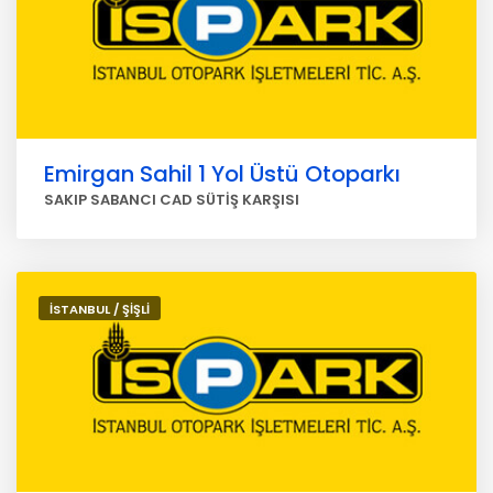
Emirgan Sahil 1 Yol Üstü Otoparkı
SAKIP SABANCI CAD SÜTİŞ KARŞISI
İSTANBUL / ŞİŞLİ