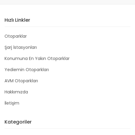
Hızlı Linkler
Otoparklar
Şarj İstasyonları
Konumuna En Yakın Otoparklar
Yediemin Otoparkları
AVM Otoparkları
Hakkımızda
İletişim
Kategoriler