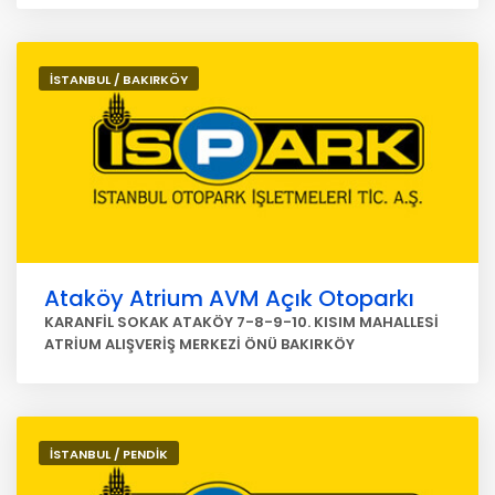
İSTANBUL / BAKIRKÖY
Ataköy Atrium AVM Açık Otoparkı
KARANFİL SOKAK ATAKÖY 7-8-9-10. KISIM MAHALLESİ
ATRİUM ALIŞVERİŞ MERKEZİ ÖNÜ BAKIRKÖY
İSTANBUL / PENDİK