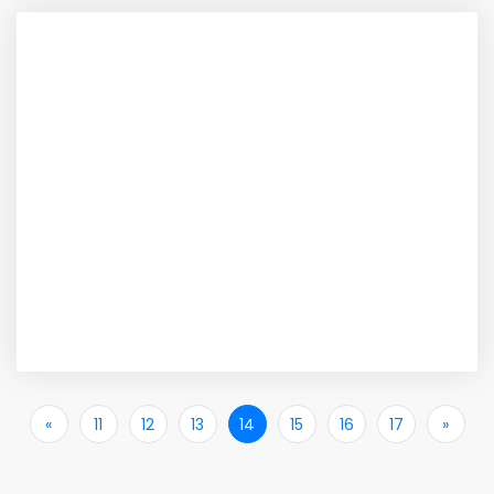
«
İlk
11
12
13
14
15
16
17
»
Son