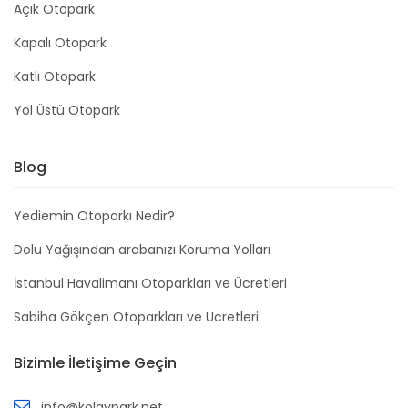
Açık Otopark
Kapalı Otopark
Katlı Otopark
Yol Üstü Otopark
Blog
Yediemin Otoparkı Nedir?
Dolu Yağışından arabanızı Koruma Yolları
İstanbul Havalimanı Otoparkları ve Ücretleri
Sabiha Gökçen Otoparkları ve Ücretleri
Bizimle İletişime Geçin
info@kolaypark.net