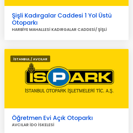
Şişli Kadırgalar Caddesi 1 Yol Üstü
Otoparkı
HARBİYE MAHALLESİ KADIRGALAR CADDESİ/ ŞİŞLİ
İSTANBUL / AVCILAR
Öğretmen Evi Açık Otoparkı
AVCILAR İDO İSKELESİ