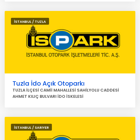
İSTANBUL / TUZLA
Tuzla İdo Açık Otoparkı
TUZLA İLÇESİ CAMİİ MAHALLESİ SAHİLYOLU CADDESİ
AHMET KILIÇ BULVARI İDO İSKELESİ
İSTANBUL / SARIYER