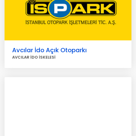
Avcılar İdo Açık Otoparkı
AVCILAR İDO İSKELESİ