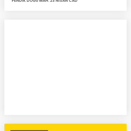
PENDİK DOĞU MAH. 23 NİSAN CAD