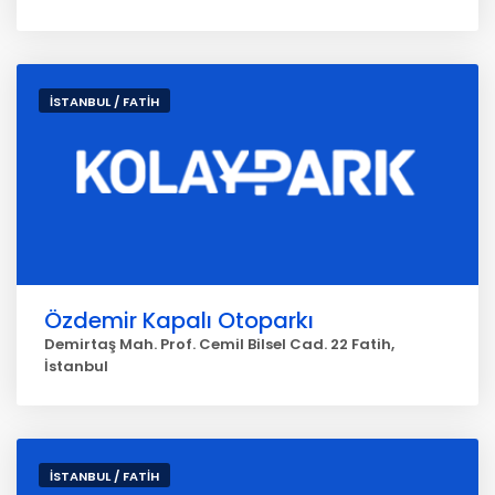
İSTANBUL / FATİH
Özdemir Kapalı Otoparkı
Demirtaş Mah. Prof. Cemil Bilsel Cad. 22 Fatih,
İstanbul
İSTANBUL / FATİH