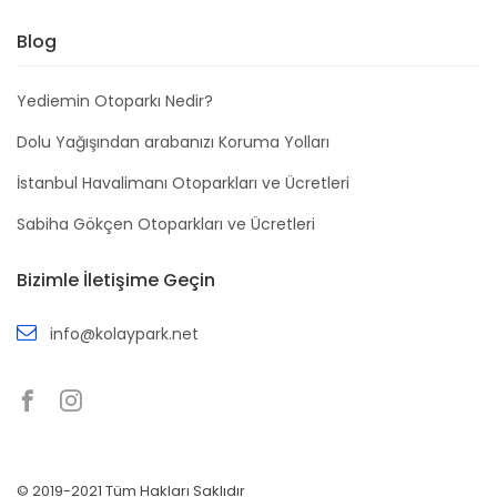
Blog
Yediemin Otoparkı Nedir?
Dolu Yağışından arabanızı Koruma Yolları
İstanbul Havalimanı Otoparkları ve Ücretleri
Sabiha Gökçen Otoparkları ve Ücretleri
Bizimle İletişime Geçin
info@kolaypark.net
© 2019-2021 Tüm Hakları Saklıdır