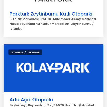
Parktürk Zeytinburnu Katlı Otoparkı
5 Telsiz Mahallesi Prof. Dr. Muammer Aksoy Caddesi
No:38 Zeytinburnu Kültür Merkezi Altı Zeytinburnu /
İstanbul
İSTANBUL / ÜSKÜDAR
Ada Açık Otoparkı
Beylerbeyi, Beybostanı Sk., 34676 Üsküdar/İstanbul