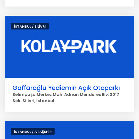
İSTANBUL / SİLİVRİ
Gaffaroğlu Yediemin Açık Otoparkı
Selimpaşa Merkez Mah. Adnan Menderes Blv. 3017
Sok. Silivri, İstanbul
İSTANBUL / ATAŞEHİR