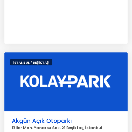
İSTANBUL / BEŞİKTAŞ
Akgün Açık Otoparkı
Etiler Mah. Yanarsu Sok. 21 Beşiktaş, İstanbul