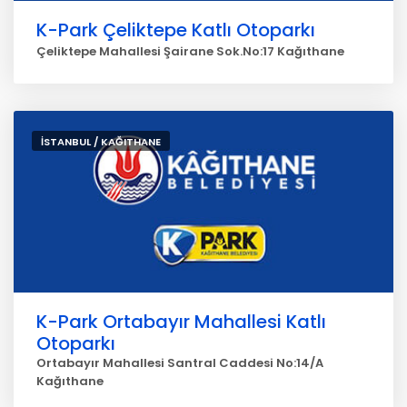
K-Park Çeliktepe Katlı Otoparkı
Çeliktepe Mahallesi Şairane Sok.No:17 Kağıthane
İSTANBUL / KAĞITHANE
K-Park Ortabayır Mahallesi Katlı
Otoparkı
Ortabayır Mahallesi Santral Caddesi No:14/A
Kağıthane