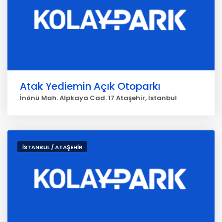
Atak Yediemin Açık Otoparkı
İnönü Mah. Alpkaya Cad. 17 Ataşehir, İstanbul
İSTANBUL / ATAŞEHİR