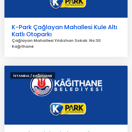
K-Park Çağlayan Mahallesi Kule Altı
Katlı Otoparkı
Çağlayan Mahallesi Yıldızhan Sokak :No:30
Kağıthane
İSTANBUL / KAĞITHANE