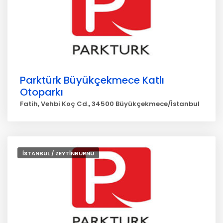
Parktürk Büyükçekmece Katlı
Otoparkı
Fatih, Vehbi Koç Cd., 34500 Büyükçekmece/İstanbul
İSTANBUL / ZEYTİNBURNU