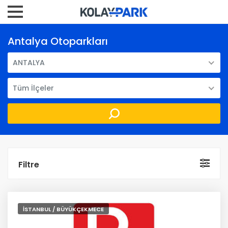
Antalya Otoparkları
ANTALYA
Tüm İlçeler
Filtre
İSTANBUL / BÜYÜKÇEKMECE