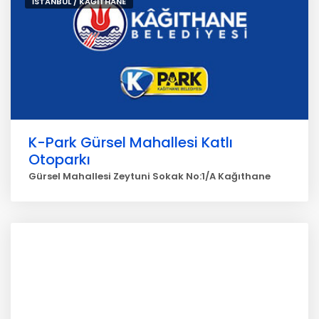
İSTANBUL / KAĞITHANE
K-Park Gürsel Mahallesi Katlı
Otoparkı
Gürsel Mahallesi Zeytuni Sokak No:1/A Kağıthane