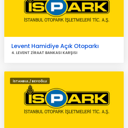
Levent Hamidiye Açık Otoparkı
4. LEVENT ZİRAAT BANKASI KARŞISI
İSTANBUL / BEYOĞLU