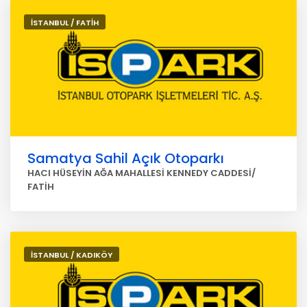
İSTANBUL / FATİH
Samatya Sahil Açık Otoparkı
HACI HÜSEYİN AĞA MAHALLESİ KENNEDY CADDESİ/
FATİH
İSTANBUL / KADIKÖY