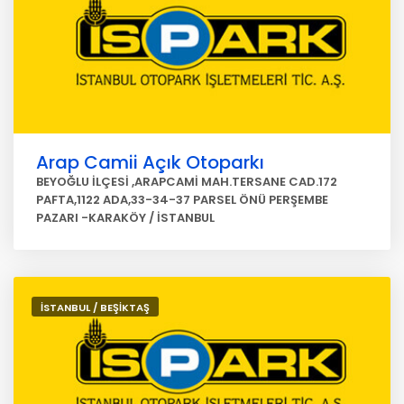
Arap Camii Açık Otoparkı
BEYOĞLU İLÇESİ ,ARAPCAMİ MAH.TERSANE CAD.172
PAFTA,1122 ADA,33-34-37 PARSEL ÖNÜ PERŞEMBE
PAZARI -KARAKÖY / İSTANBUL
İSTANBUL / BEŞİKTAŞ