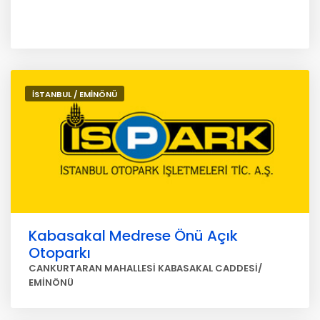
İSTANBUL / EMİNÖNÜ
Kabasakal Medrese Önü Açık
Otoparkı
CANKURTARAN MAHALLESİ KABASAKAL CADDESİ/
EMİNÖNÜ