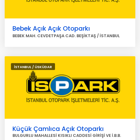
Bebek Açık Açık Otoparkı
BEBEK MAH. CEVDETPAŞA CAD. BEŞİKTAŞ / İSTANBUL
İSTANBUL / ÜSKÜDAR
Küçük Çamlıca Açık Otoparkı
BULGURLU MAHALLESİ KISIKLI CADDESİ GİRİŞİ VE İ.B.B.