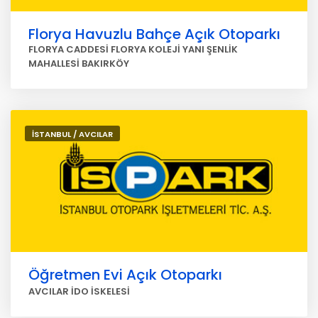
Florya Havuzlu Bahçe Açık Otoparkı
FLORYA CADDESİ FLORYA KOLEJİ YANI ŞENLİK
MAHALLESİ BAKIRKÖY
İSTANBUL / AVCILAR
Öğretmen Evi Açık Otoparkı
AVCILAR İDO İSKELESİ