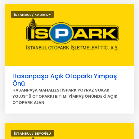
İSTANBUL / KADIKÖY
Hasanpaşa Açık Otoparkı Yimpaş
Önü
HASANPAŞA MAHALLESİ İSPARK POYRAZ SOKAK
YOLÜSTÜ OTOPARKI BİTİMİ YİMPAŞ ÖNÜNDEKİ AÇIK
OTOPARK ALANI
İSTANBUL / BEYOĞLU