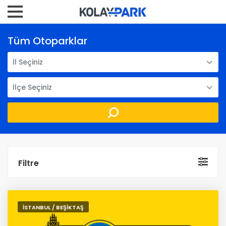
Tüm Otoparklar
İl Seçiniz
İlçe Seçiniz
Filtre
İSTANBUL / BEŞİKTAŞ