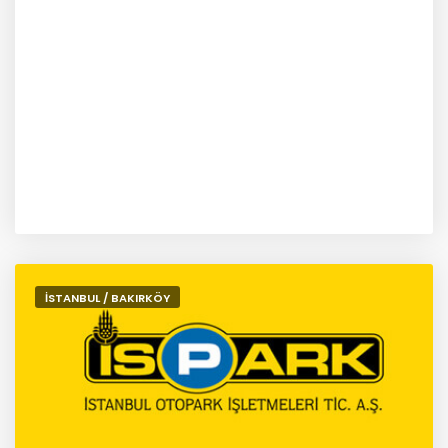
İSTANBUL / BAKIRKÖY