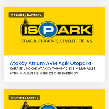
İSTANBUL / BAKIRKÖY
Ataköy Atrium AVM Açık Otoparkı
KARANFİL SOKAK ATAKÖY 7-8-9-10. KISIM MAHALLESİ
ATRİUM ALIŞVERİŞ MERKEZİ ÖNÜ BAKIRKÖY
İSTANBUL / KARTAL