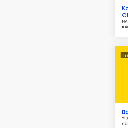
Ka
O
HA
KA
İS
Ba
YI
SO