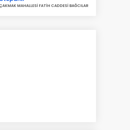
 ÇAKMAK MAHALLESİ FATİH CADDESİ BAĞCILAR