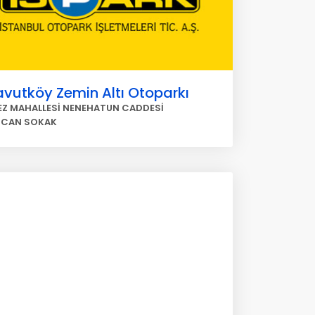
vutköy Zemin Altı Otoparkı
Z MAHALLESİ NENEHATUN CADDESİ
RCAN SOKAK