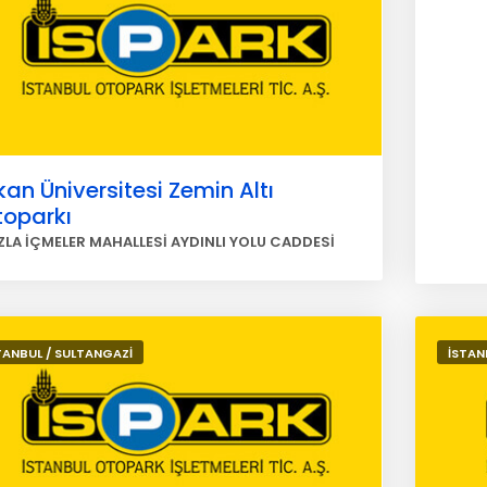
an Üniversitesi Zemin Altı
toparkı
ZLA İÇMELER MAHALLESİ AYDINLI YOLU CADDESİ
TANBUL / SULTANGAZİ
İSTAN