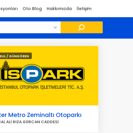
asyonları
Oto Blog
Hakkımızda
İletişim
BUL / GÜNGÖREN
er Metro Zeminaltı Otoparkı
AL ALİ RIZA GÜRCAN CADDESİ