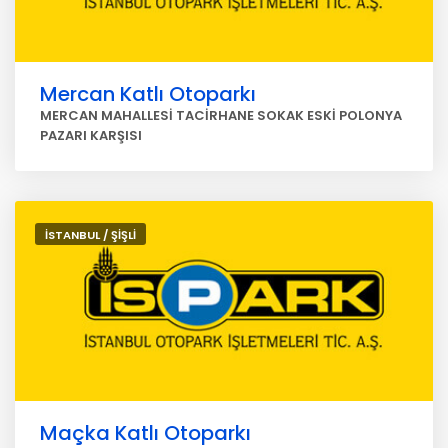
Mercan Katlı Otoparkı
MERCAN MAHALLESİ TACİRHANE SOKAK ESKİ POLONYA
PAZARI KARŞISI
İSTANBUL / ŞİŞLİ
Maçka Katlı Otoparkı