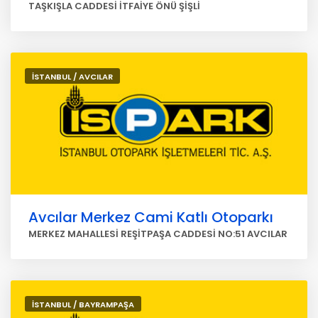
TAŞKIŞLA CADDESİ İTFAİYE ÖNÜ ŞİŞLİ
İSTANBUL / AVCILAR
Avcılar Merkez Cami Katlı Otoparkı
MERKEZ MAHALLESİ REŞİTPAŞA CADDESİ NO:51 AVCILAR
İSTANBUL / BAYRAMPAŞA