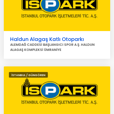
Haldun Alagaş Katlı Otoparkı
ALEMDAĞ CADDESİ BAŞLANGICI SPOR A.Ş. HALDUN
ALAGAŞ KOMPLEKSİ ÜMRANİYE
İSTANBUL / GÜNGÖREN