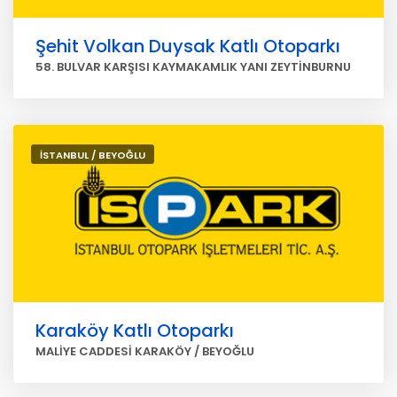
Şehit Volkan Duysak Katlı Otoparkı
58. BULVAR KARŞISI KAYMAKAMLIK YANI ZEYTİNBURNU
İSTANBUL / BEYOĞLU
Karaköy Katlı Otoparkı
MALİYE CADDESİ KARAKÖY / BEYOĞLU