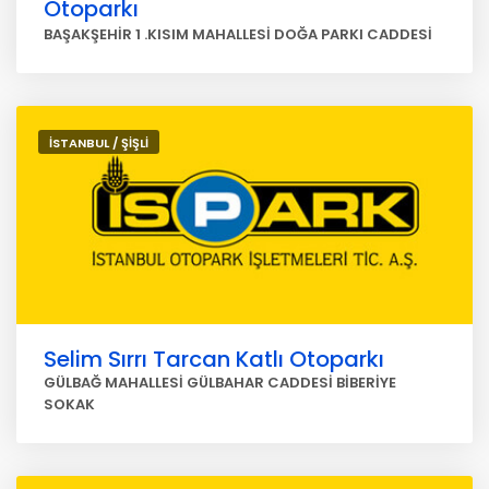
Otoparkı
BAŞAKŞEHİR 1 .KISIM MAHALLESİ DOĞA PARKI CADDESİ
İSTANBUL / ŞİŞLİ
Selim Sırrı Tarcan Katlı Otoparkı
GÜLBAĞ MAHALLESİ GÜLBAHAR CADDESİ BİBERİYE
SOKAK