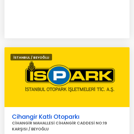
İSTANBUL / BEYOĞLU
Cihangir Katlı Otoparkı
CİHANGİR MAHALLESİ CİHANGİR CADDESİ NO:19
KARŞISI / BEYOĞLU