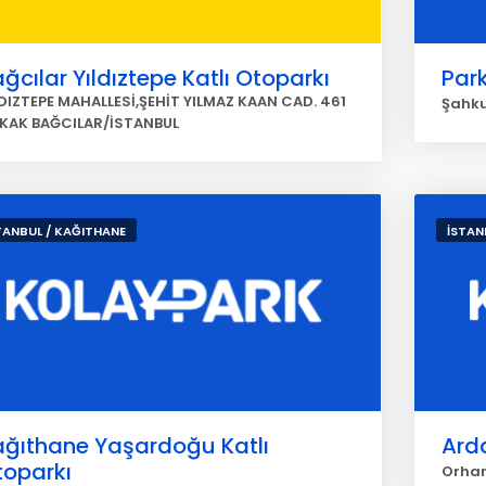
ğcılar Yıldıztepe Katlı Otoparkı
Park
LDIZTEPE MAHALLESİ,ŞEHİT YILMAZ KAAN CAD. 461
Şahku
KAK BAĞCILAR/İSTANBUL
TANBUL / KAĞITHANE
İSTAN
ağıthane Yaşardoğu Katlı
Arda
toparkı
Orhan