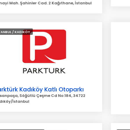
nayi Mah. Şahinler Cad. 2 Kağıthane, İstanbul
TANBUL / KADIKÖY
rktürk Kadıköy Katlı Otoparkı
sanpaşa, Söğütlü Çeşme Cd No:184, 34722
dıköy/İstanbul