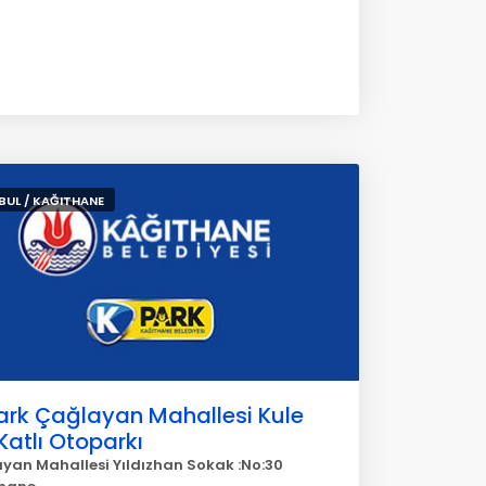
BUL / KAĞITHANE
ark Çağlayan Mahallesi Kule
 Katlı Otoparkı
yan Mahallesi Yıldızhan Sokak :No:30