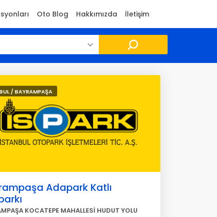
asyonları
Oto Blog
Hakkımızda
İletişim
BUL / BAYRAMPAŞA
rampaşa Adapark Katlı
parkı
MPAŞA KOCATEPE MAHALLESİ HUDUT YOLU