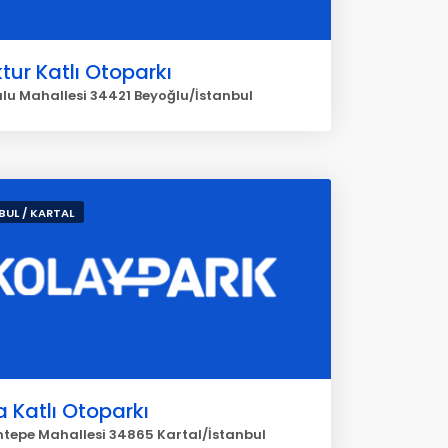
tur Katlı Otoparkı
lu Mahallesi 34421 Beyoğlu/İstanbul
BUL / KARTAL
 Katlı Otoparkı
tepe Mahallesi 34865 Kartal/İstanbul