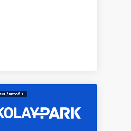
BUL / BEYOĞLU