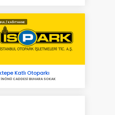
BUL / KAĞITHANE
ktepe Katlı Otoparkı
 İNÖNÜ CADDESİ BUHARA SOKAK