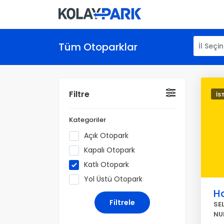
Tüm Otoparklar
İl Seçin
Filtre
İS
Kategoriler
Açık Otopark
Kapalı Otopark
Katlı Otopark
Yol Üstü Otopark
H
SE
NU