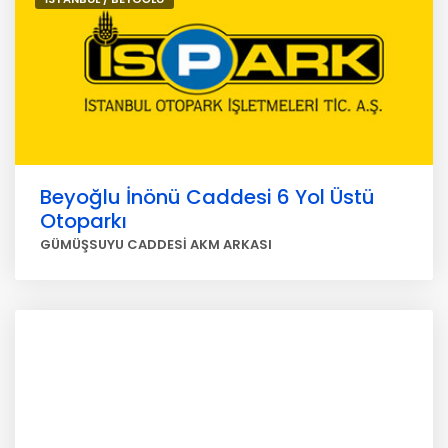
Beyoğlu İnönü Caddesi 6 Yol Üstü
Otoparkı
GÜMÜŞSUYU CADDESİ AKM ARKASI