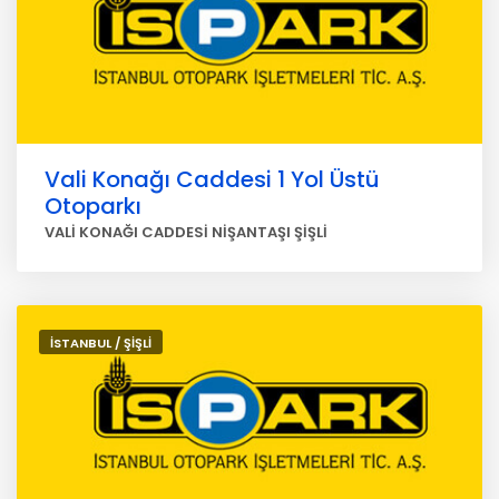
Vali Konağı Caddesi 1 Yol Üstü
Otoparkı
VALİ KONAĞI CADDESİ NİŞANTAŞI ŞİŞLİ
İSTANBUL / ŞİŞLİ