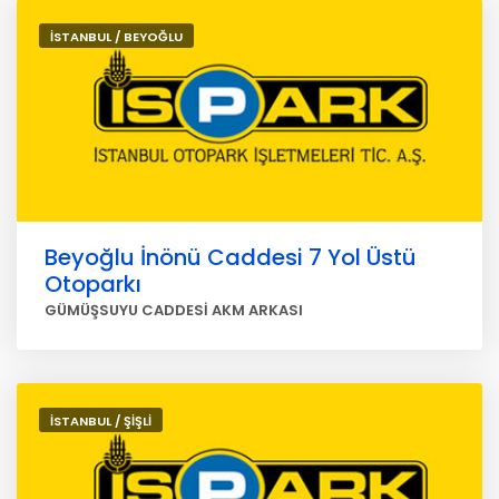
İSTANBUL / BEYOĞLU
Beyoğlu İnönü Caddesi 7 Yol Üstü
Otoparkı
GÜMÜŞSUYU CADDESİ AKM ARKASI
İSTANBUL / ŞİŞLİ