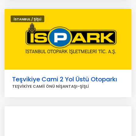
İSTANBUL / ŞİŞLİ
Teşvikiye Cami 2 Yol Üstü Otoparkı
TEŞVİKİYE CAMİİ ÖNÜ NİŞANTAŞI-ŞİŞLİ