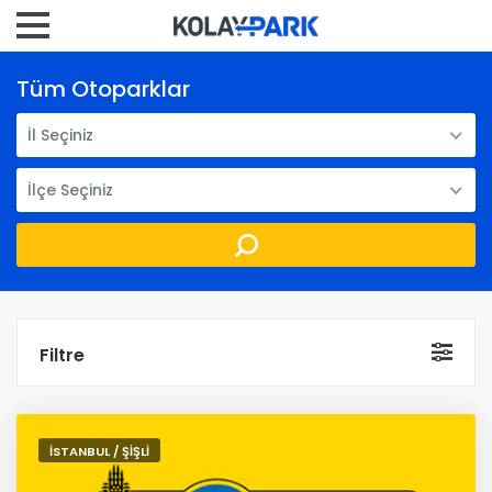
Tüm Otoparklar
İl Seçiniz
İlçe Seçiniz
Filtre
İSTANBUL / ŞİŞLİ