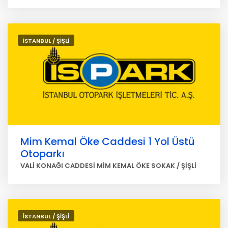
İSTANBUL / ŞİŞLİ
Mim Kemal Öke Caddesi 1 Yol Üstü
Otoparkı
VALİ KONAĞI CADDESİ MİM KEMAL ÖKE SOKAK / ŞİŞLİ
İSTANBUL / ŞİŞLİ