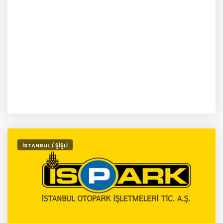
İSTANBUL / ŞİŞLİ