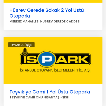
Hüsrev Gerede Sokak 2 Yol Üstü
Otoparkı
MERKEZ MAHALLESİ HÜSREV GEREDE CADDESİ
İSTANBUL / ŞİŞLİ
Teşvikiye Cami 1 Yol Üstü Otoparkı
TEŞVİKİYE CAMİİ ÖNÜ NİŞANTAŞI-ŞİŞLİ