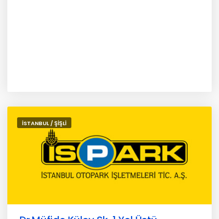
İSTANBUL / ŞİŞLİ