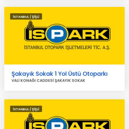
İSTANBUL / ŞİŞLİ
Şakayık Sokak 1 Yol Üstü Otoparkı
VALİ KONAĞI CADDESİ ŞAKAYIK SOKAK
İSTANBUL / ŞİŞLİ