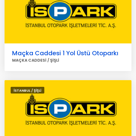
Maçka Caddesi 1 Yol Üstü Otoparkı
MAÇKA CADDESİ / ŞİŞLİ
İSTANBUL / ŞİŞLİ