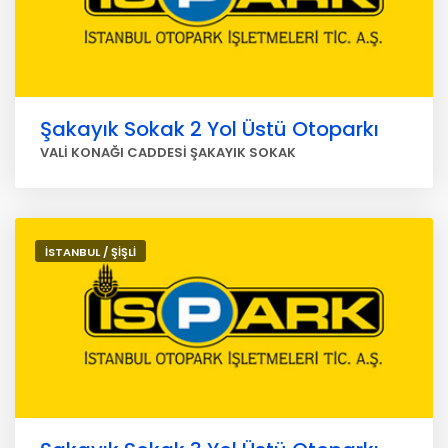
Şakayık Sokak 2 Yol Üstü Otoparkı
VALİ KONAĞI CADDESİ ŞAKAYIK SOKAK
İSTANBUL / ŞİŞLİ