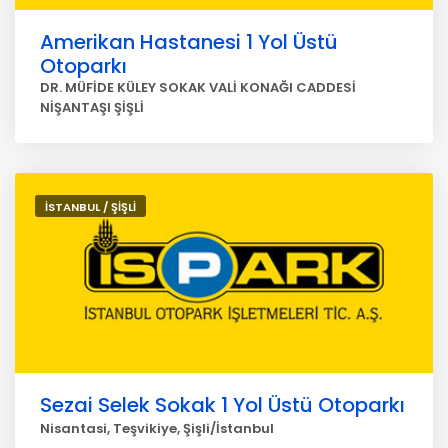
Amerikan Hastanesi 1 Yol Üstü
Otoparkı
DR. MÜFİDE KÜLEY SOKAK VALİ KONAĞI CADDESİ
NİŞANTAŞI ŞİŞLİ
İSTANBUL / ŞİŞLİ
Sezai Selek Sokak 1 Yol Üstü Otoparkı
Nisantasi, Teşvikiye, Şişli/İstanbul