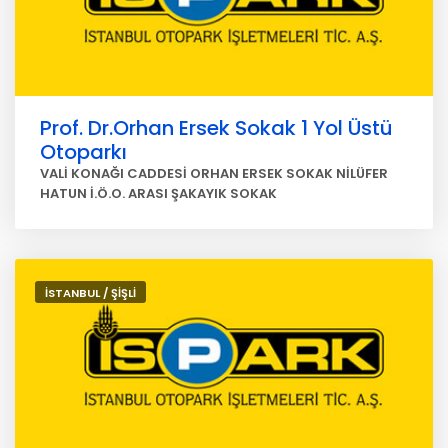
Prof. Dr.Orhan Ersek Sokak 1 Yol Üstü
Otoparkı
VALİ KONAĞI CADDESİ ORHAN ERSEK SOKAK NİLÜFER
HATUN İ.Ö.O. ARASI ŞAKAYIK SOKAK
İSTANBUL / ŞİŞLİ