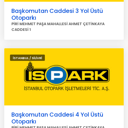
Başkomutan Caddesi 3 Yol Üstü
Otoparkı
PİRİ MEHMET PAŞA MAHALLESİ AHMET ÇETİNKAYA
CADDESİ 1
İSTANBUL / SİLİVRİ
Başkomutan Caddesi 4 Yol Üstü
Otoparkı
PİRİ MEHMET PAŞA MAHALLESİ AHMET ÇETİNKAYA