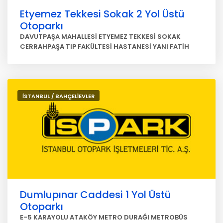
Etyemez Tekkesi Sokak 2 Yol Üstü
Otoparkı
DAVUTPAŞA MAHALLESİ ETYEMEZ TEKKESİ SOKAK
CERRAHPAŞA TIP FAKÜLTESİ HASTANESİ YANI FATİH
İSTANBUL / BAHÇELİEVLER
Dumlupınar Caddesi 1 Yol Üstü
Otoparkı
E-5 KARAYOLU ATAKÖY METRO DURAĞI METROBÜS