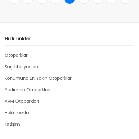
Hızlı Linkler
Otoparklar
Şarj İstasyonları
Konumuna En Yakın Otoparklar
Yediemin Otoparkları
AVM Otoparkları
Hakkımızda
İletişim