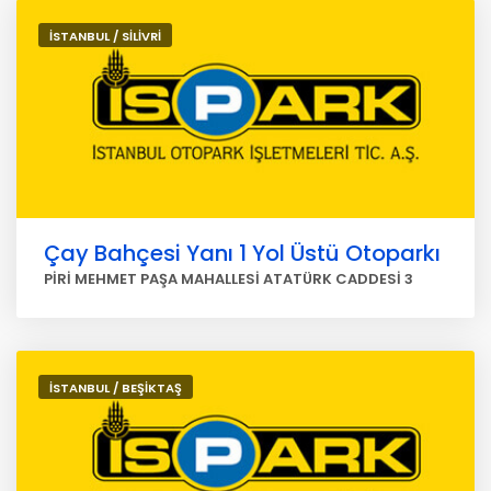
İSTANBUL / SİLİVRİ
Çay Bahçesi Yanı 1 Yol Üstü Otoparkı
PİRİ MEHMET PAŞA MAHALLESİ ATATÜRK CADDESİ 3
İSTANBUL / BEŞİKTAŞ