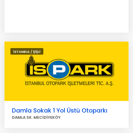
İSTANBUL / ŞİŞLİ
Damla Sokak 1 Yol Üstü Otoparkı
DAMLA SK. MECİDİYEKÖY