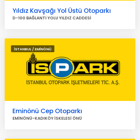
Yıldız Kavşağı Yol Üstü Otoparkı
D-100 BAĞLANTI YOLU YILDIZ CADDESİ
İSTANBUL / EMİNÖNÜ
Eminönü Cep Otoparkı
EMİNÖNÜ-KADIKÖY İSKELESİ ÖNÜ