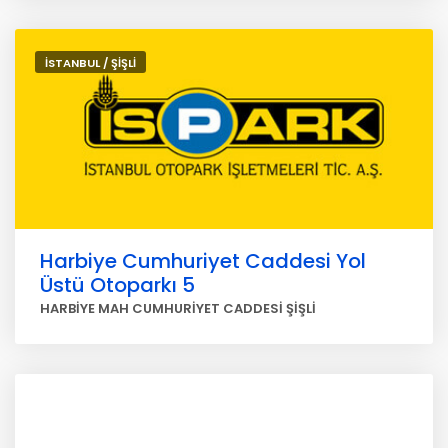
İSTANBUL / ŞİŞLİ
Harbiye Cumhuriyet Caddesi Yol
Üstü Otoparkı 5
HARBİYE MAH CUMHURİYET CADDESİ ŞİŞLİ