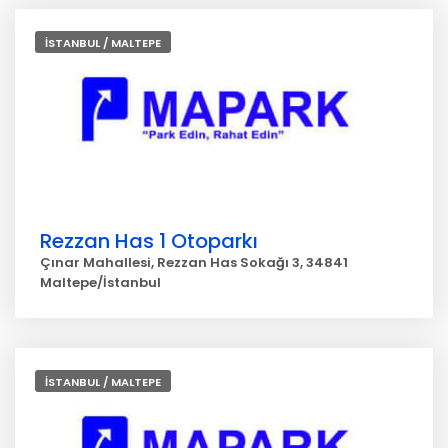
İSTANBUL / MALTEPE
Rezzan Has 1 Otoparkı
Çınar Mahallesi, Rezzan Has Sokağı 3, 34841
Maltepe/İstanbul
İSTANBUL / MALTEPE