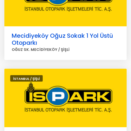
Mecidiyeköy Oğuz Sokak 1 Yol Üstü
Otoparkı
OĞUZ SK. MECİDİYEKÖY / ŞİŞLİ
İSTANBUL / ŞİŞLİ