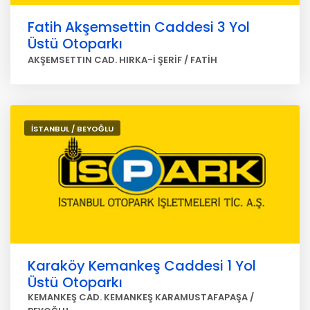
Fatih Akşemsettin Caddesi 3 Yol
Üstü Otoparkı
AKŞEMSETTIN CAD. HIRKA-İ ŞERİF / FATİH
İSTANBUL / BEYOĞLU
Karaköy Kemankeş Caddesi 1 Yol
Üstü Otoparkı
KEMANKEŞ CAD. KEMANKEŞ KARAMUSTAFAPAŞA /