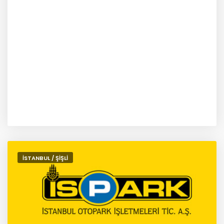
İSTANBUL / ŞİŞLİ