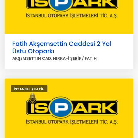
Fatih Akşemsettin Caddesi 2 Yol
Üstü Otoparkı
AKŞEMSETTIN CAD. HIRKA-İ ŞERİF / FATİH
İSTANBUL / FATİH