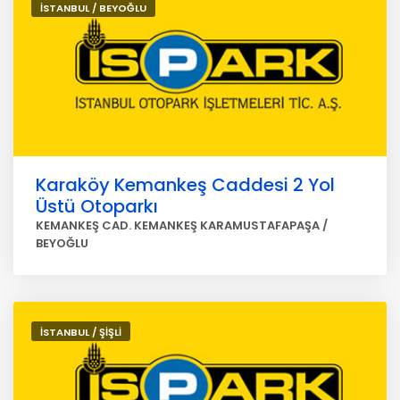
İSTANBUL / BEYOĞLU
Karaköy Kemankeş Caddesi 2 Yol
Üstü Otoparkı
KEMANKEŞ CAD. KEMANKEŞ KARAMUSTAFAPAŞA /
BEYOĞLU
İSTANBUL / ŞİŞLİ