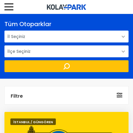
Tüm Otoparklar
İl Seçiniz
İlçe Seçiniz
Filtre
İSTANBUL / GÜNGÖREN