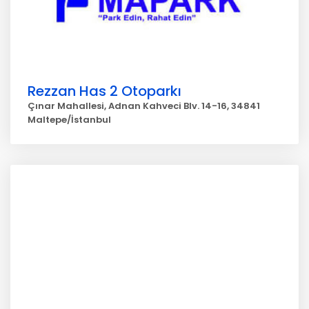
Rezzan Has 2 Otoparkı
Çınar Mahallesi, Adnan Kahveci Blv. 14-16, 34841
Maltepe/İstanbul