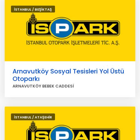
İSTANBUL / BEŞİKTAŞ
Arnavutköy Sosyal Tesisleri Yol Üstü
Otoparkı
ARNAVUTKÖY BEBEK CADDESİ
İSTANBUL / ATAŞEHİR