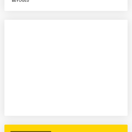
BEYOĞLU