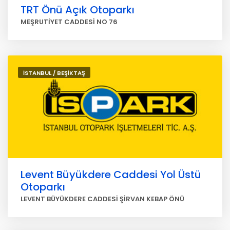
TRT Önü Açık Otoparkı
MEŞRUTİYET CADDESİ NO 76
İSTANBUL / BEŞİKTAŞ
Levent Büyükdere Caddesi Yol Üstü
Otoparkı
LEVENT BÜYÜKDERE CADDESİ ŞİRVAN KEBAP ÖNÜ