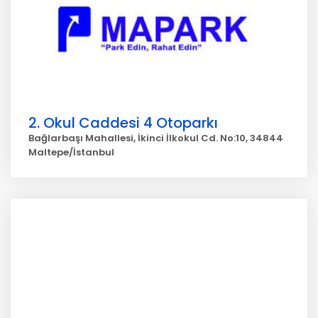
2. Okul Caddesi 4 Otoparkı
Bağlarbaşı Mahallesi, İkinci İlkokul Cd. No:10, 34844
Maltepe/İstanbul