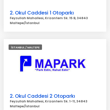
2. Okul Caddesi 1 Otoparkı
Feyzullah Mahallesi, Krizantem Sk. 15 B, 34843
Maltepe/İstanbul
İSTANBUL / MALTEPE
2. Okul Caddesi 2 Otoparkı
Feyzullah Mahallesi, Krizantem Sk. 1-11, 34843
Maltepe/İstanbul