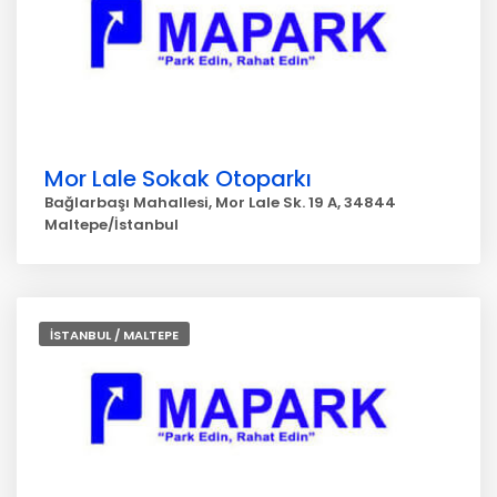
Mor Lale Sokak Otoparkı
Bağlarbaşı Mahallesi, Mor Lale Sk. 19 A, 34844
Maltepe/İstanbul
İSTANBUL / MALTEPE