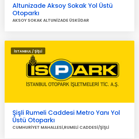
Altunizade Aksoy Sokak Yol Üstü
Otoparkı
AKSOY SOKAK ALTUNİZADE ÜSKÜDAR
İSTANBUL / ŞİŞLİ
Şişli Rumeli Caddesi Metro Yanı Yol
Üstü Otoparkı
CUMHURİYET MAHALLESİ,RUMELİ CADDESİ/ŞİŞLİ