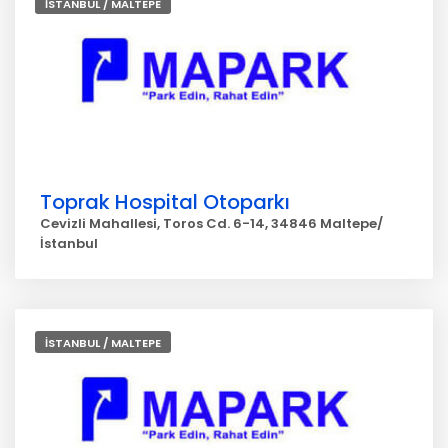
İSTANBUL / MALTEPE
Toprak Hospital Otoparkı
Cevizli Mahallesi, Toros Cd. 6-14, 34846 Maltepe/
İstanbul
İSTANBUL / MALTEPE