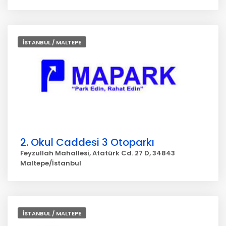
İSTANBUL / MALTEPE
2. Okul Caddesi 3 Otoparkı
Feyzullah Mahallesi, Atatürk Cd. 27 D, 34843
Maltepe/İstanbul
İSTANBUL / MALTEPE