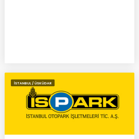
İSTANBUL / ÜSKÜDAR