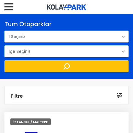
Tüm Otoparklar
İl Seçiniz
İlçe Seçiniz
Filtre
İSTANBUL / MALTEPE