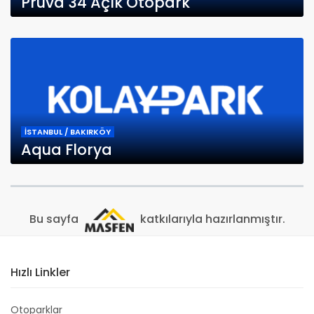
Pruva 34 Açık Otopark
İSTANBUL / BAKIRKÖY
Aqua Florya
Bu sayfa
katkılarıyla hazırlanmıştır.
Hızlı Linkler
Otoparklar