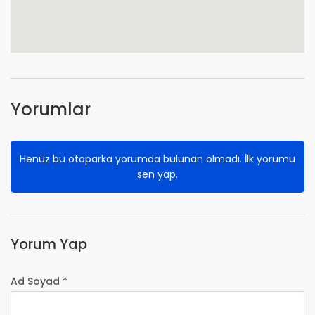
Yorumlar
Henüz bu otoparka yorumda bulunan olmadı. İlk yorumu
sen yap.
Yorum Yap
Ad Soyad *