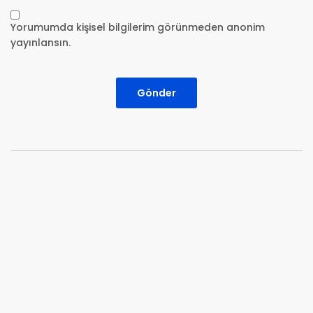
Yorumumda kişisel bilgilerim görünmeden anonim
yayınlansın.
Gönder