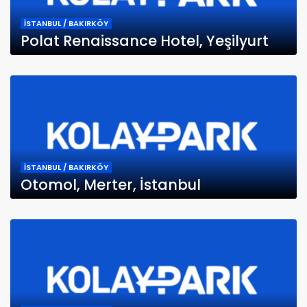
İSTANBUL / BAKIRKÖY
Polat Renaissance Hotel, Yeşilyurt
İSTANBUL / BAKIRKÖY
Otomol, Merter, İstanbul