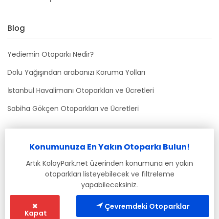
Blog
Yediemin Otoparkı Nedir?
Dolu Yağışından arabanızı Koruma Yolları
İstanbul Havalimanı Otoparkları ve Ücretleri
Sabiha Gökçen Otoparkları ve Ücretleri
Bizimle İletişime Geçin
Konumunuza En Yakın Otoparkı Bulun!
info@kolaypark.net
Artık KolayPark.net üzerinden konumuna en yakın
otoparkları listeyebilecek ve filtreleme
yapabileceksiniz.
Çevremdeki Otoparklar
Kapat