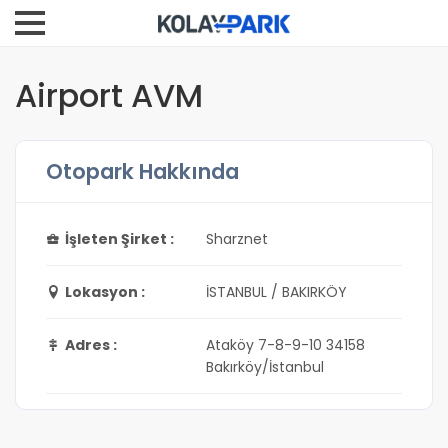
Airport AVM
Otopark Hakkında
İşleten Şirket :
Sharznet
Lokasyon :
İSTANBUL / BAKIRKÖY
Adres :
Ataköy 7-8-9-10 34158
Bakırköy/İstanbul