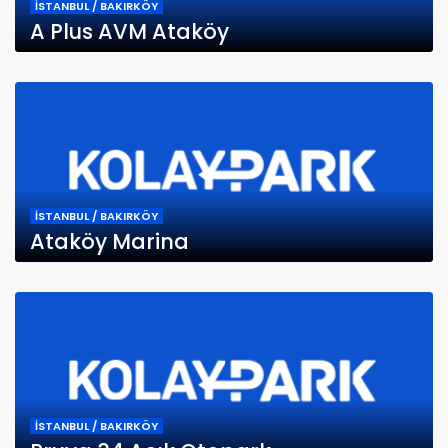
İSTANBUL / BAKIRKÖY
A Plus AVM Ataköy
İSTANBUL / BAKIRKÖY
Ataköy Marina
İSTANBUL / BAKIRKÖY