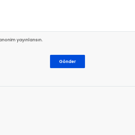
anonim yayınlansın.
Gönder