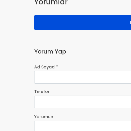
Yorumlar
Yorum Yap
Ad Soyad *
Telefon
Yorumun