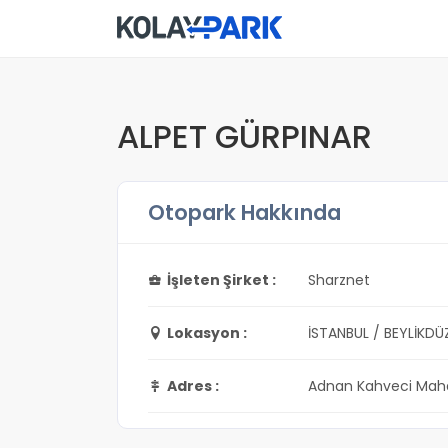
ALPET GÜRPINAR
Otopark Hakkında
İşleten Şirket :
Sharznet
Lokasyon :
İSTANBUL / BEYLİKDÜ
Adres :
Adnan Kahveci Mahal