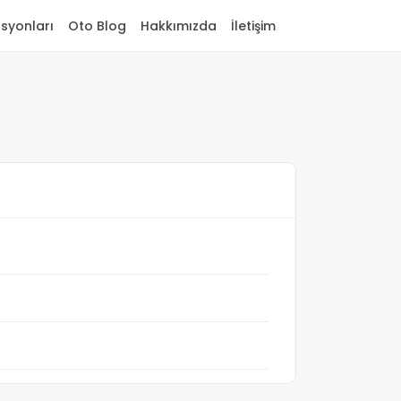
asyonları
Oto Blog
Hakkımızda
İletişim