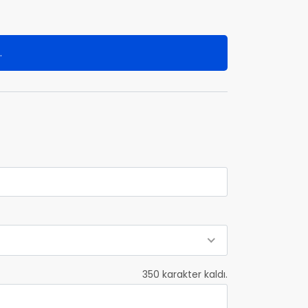
.
350
karakter kaldı.