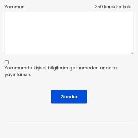
Yorumun
350
karakter kaldı.
Yorumumda kişisel bilgilerim görünmeden anonim
yayınlansın.
Gönder