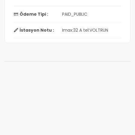
Ödeme Tipi :
PAID_PUBLIC
İstasyon Notu :
Imax:32 A tel:VOLTRUN