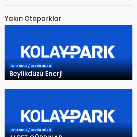
Yakın Otoparklar
İSTANBUL / BEYLİKDÜZÜ
Beylikdüzü Enerji
İSTANBUL / BEYLİKDÜZÜ