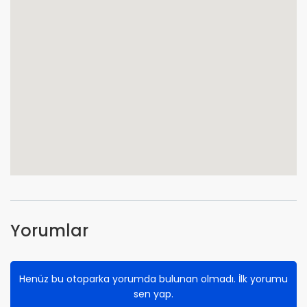
Yorumlar
Henüz bu otoparka yorumda bulunan olmadı. İlk yorumu
sen yap.