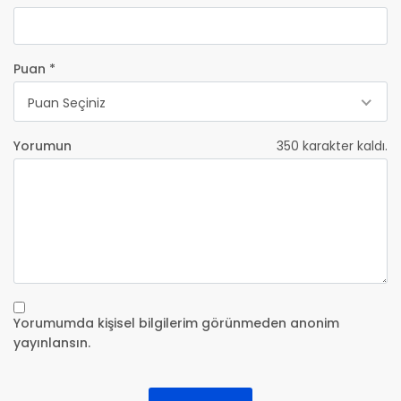
Puan *
Puan Seçiniz
Yorumun
350
karakter kaldı.
Yorumumda kişisel bilgilerim görünmeden anonim
yayınlansın.