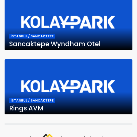
İSTANBUL / SANCAKTEPE
Sancaktepe Wyndham Otel
İSTANBUL / SANCAKTEPE
Rings AVM