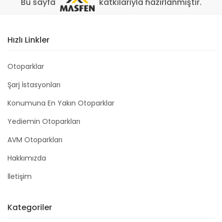
Bu sayfa
katkılarıyla hazırlanmıştır.
Hızlı Linkler
Otoparklar
Şarj İstasyonları
Konumuna En Yakın Otoparklar
Yediemin Otoparkları
AVM Otoparkları
Hakkımızda
İletişim
Kategoriler