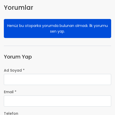
Yorumlar
Henüz bu otoparka yorumda bulunan olmadı. İlk yorumu
sen yap.
Yorum Yap
Ad Soyad *
Email *
Telefon