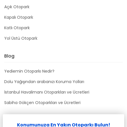
Açık Otopark
Kapalı Otopark
Katlı Otopark
Yol Üstü Otopark
Blog
Yediemin Otoparkı Nedir?
Dolu Yağışından arabanızı Koruma Yolları
İstanbul Havalimanı Otoparkları ve Ücretleri
Sabiha Gökçen Otoparkları ve Ücretleri
Bizimle İletişime Geçin
Konumunuza En Yakın Otoparkı Bulun!