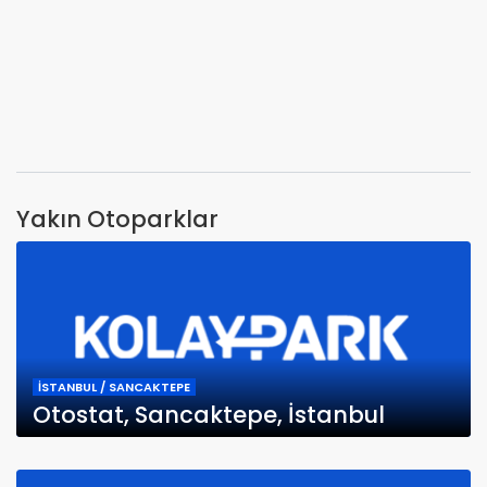
Yakın Otoparklar
İSTANBUL / SANCAKTEPE
Otostat, Sancaktepe, İstanbul