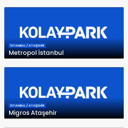
İSTANBUL / ATAŞEHİR
Metropol İstanbul
İSTANBUL / ATAŞEHİR
Migros Ataşehir