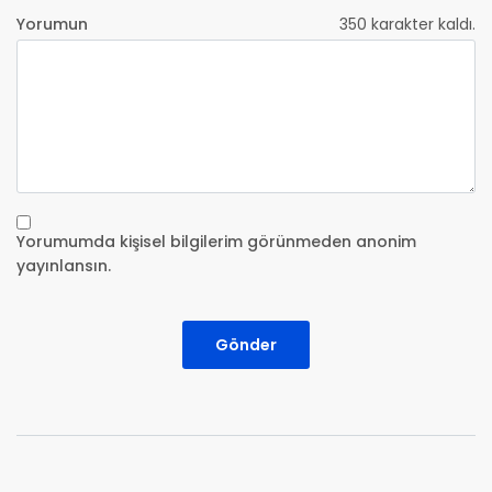
Yorumun
350
karakter kaldı.
Yorumumda kişisel bilgilerim görünmeden anonim
yayınlansın.
Gönder