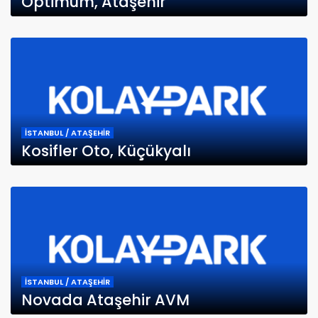
Optimum, Ataşehir
İSTANBUL / ATAŞEHİR
Kosifler Oto, Küçükyalı
İSTANBUL / ATAŞEHİR
Novada Ataşehir AVM