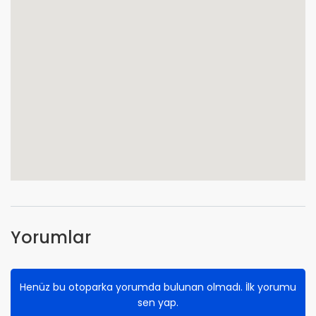
Yorumlar
Henüz bu otoparka yorumda bulunan olmadı. İlk yorumu
sen yap.