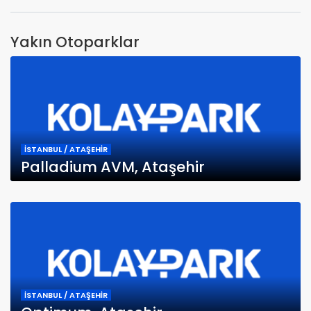
Yakın Otoparklar
İSTANBUL / ATAŞEHİR
Palladium AVM, Ataşehir
İSTANBUL / ATAŞEHİR