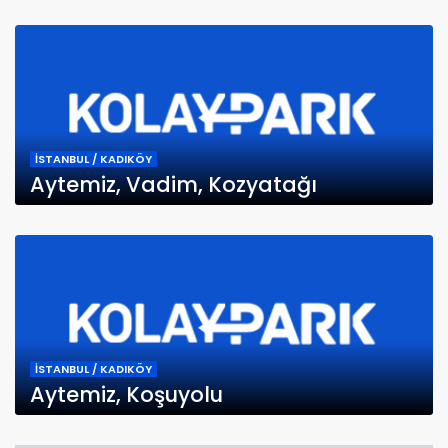
İSTANBUL / KADIKÖY
Aytemiz, Vadim, Kozyatağı
İSTANBUL / KADIKÖY
Aytemiz, Koşuyolu