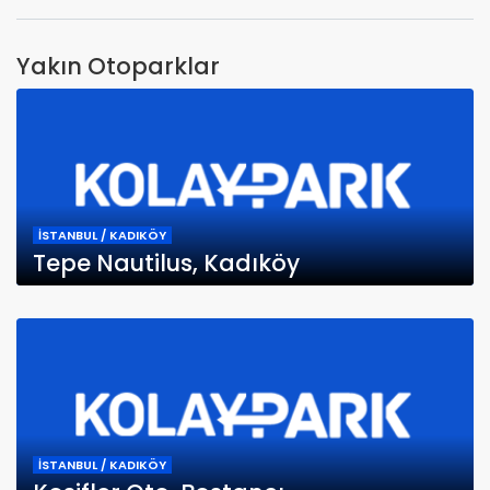
Yakın Otoparklar
İSTANBUL / KADIKÖY
Tepe Nautilus, Kadıköy
İSTANBUL / KADIKÖY