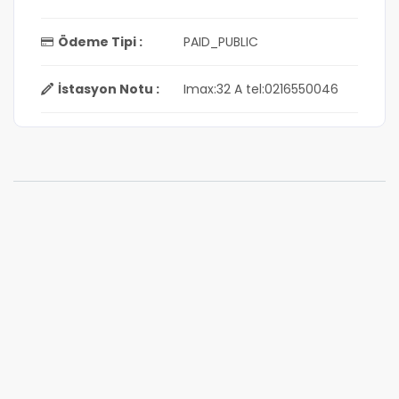
Ödeme Tipi :
PAID_PUBLIC
İstasyon Notu :
Imax:32 A tel:0216550046