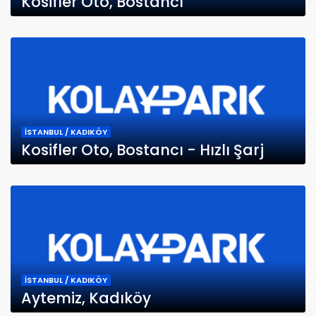
Kosifler Oto, Bostancı
İSTANBUL / KADIKÖY
Kosifler Oto, Bostancı - Hızlı Şarj
İSTANBUL / KADIKÖY
Aytemiz, Kadıköy