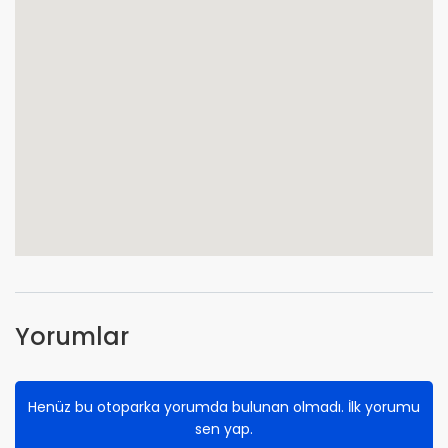
Yorumlar
Henüz bu otoparka yorumda bulunan olmadı. İlk yorumu
sen yap.