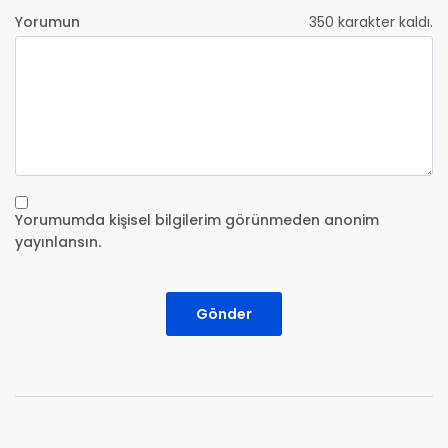
Yorumun
350
karakter kaldı.
Yorumumda kişisel bilgilerim görünmeden anonim
yayınlansın.
Gönder