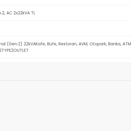
.2, AC 2x22kVA TL
al (Gen.2) 22kVAKafe, Büfe, Restoran, AVM, Otopark, Banka, ATM, 
_2TYPE2OUTLET