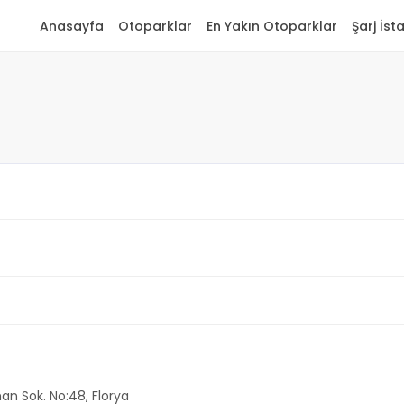
Anasayfa
Otoparklar
En Yakın Otoparklar
Şarj İst
an Sok. No:48, Florya