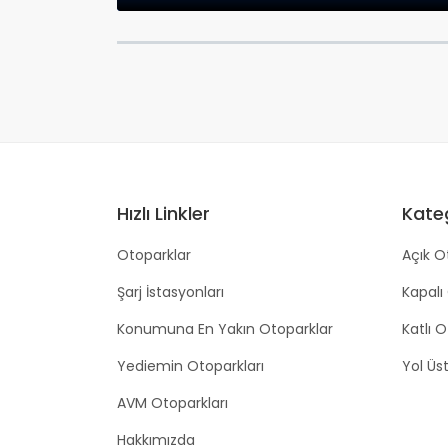
Hızlı Linkler
Kateg
Otoparklar
Açık O
Şarj İstasyonları
Kapalı
Konumuna En Yakın Otoparklar
Katlı 
Yediemin Otoparkları
Yol Üs
AVM Otoparkları
Hakkımızda