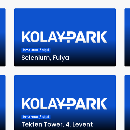
İSTANBUL / ŞİŞLİ
Selenium, Fulya
İSTANBUL / ŞİŞLİ
Tekfen Tower, 4. Levent