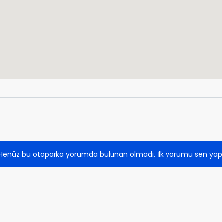
Henüz bu otoparka yorumda bulunan olmadı. İlk yorumu sen yap