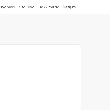
asyonları
Oto Blog
Hakkımızda
İletişim