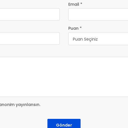
Email *
Puan *
Puan Seçiniz
anonim yayınlansın.
Gönder