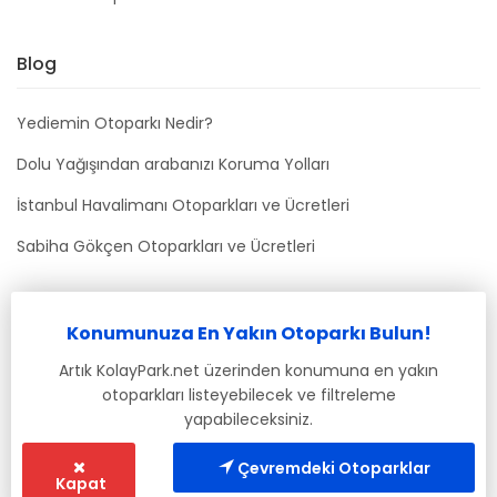
Blog
Yediemin Otoparkı Nedir?
Dolu Yağışından arabanızı Koruma Yolları
İstanbul Havalimanı Otoparkları ve Ücretleri
Sabiha Gökçen Otoparkları ve Ücretleri
Bizimle İletişime Geçin
Konumunuza En Yakın Otoparkı Bulun!
info@kolaypark.net
Artık KolayPark.net üzerinden konumuna en yakın
otoparkları listeyebilecek ve filtreleme
yapabileceksiniz.
Çevremdeki Otoparklar
Kapat