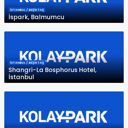
İSTANBUL / BEŞİKTAŞ
İspark, Balmumcu
İSTANBUL / BEŞİKTAŞ
Shangri-La Bosphorus Hotel,
İstanbul