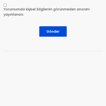
Yorumumda kişisel bilgilerim görünmeden anonim
yayınlansın.
Gönder