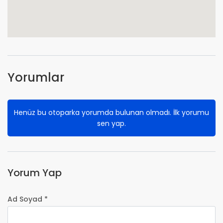
Yorumlar
Henüz bu otoparka yorumda bulunan olmadı. İlk yorumu
sen yap.
Yorum Yap
Ad Soyad *