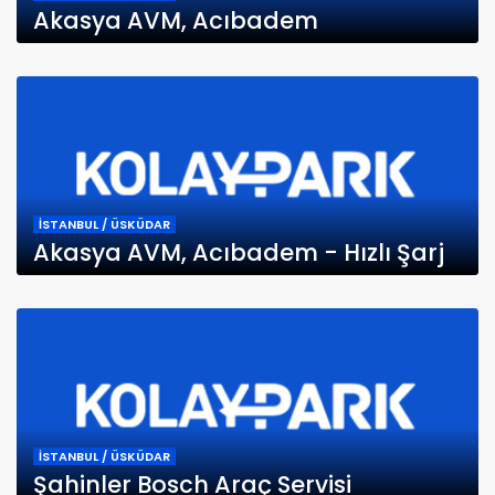
Akasya AVM, Acıbadem
İSTANBUL / ÜSKÜDAR
Akasya AVM, Acıbadem - Hızlı Şarj
İSTANBUL / ÜSKÜDAR
Şahinler Bosch Araç Servisi