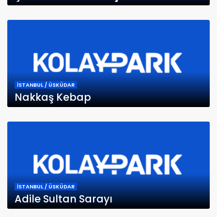
İSTANBUL / ÜSKÜDAR
Nakkaş Kebap
İSTANBUL / ÜSKÜDAR
Adile Sultan Sarayı