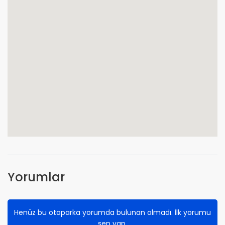
Yorumlar
Henüz bu otoparka yorumda bulunan olmadı. İlk yorumu
sen yap.