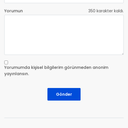
Yorumun
350
karakter kaldı.
Yorumumda kişisel bilgilerim görünmeden anonim
yayınlansın.
Gönder