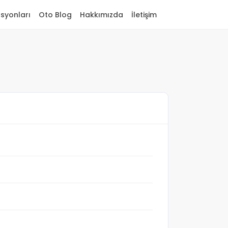
asyonları
Oto Blog
Hakkımızda
İletişim