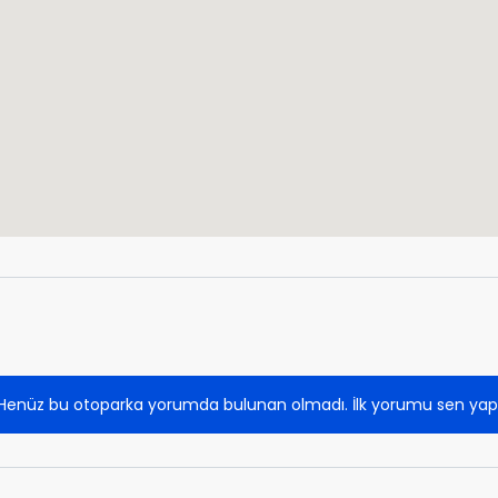
Henüz bu otoparka yorumda bulunan olmadı. İlk yorumu sen yap