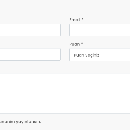
Email *
Puan *
Puan Seçiniz
anonim yayınlansın.