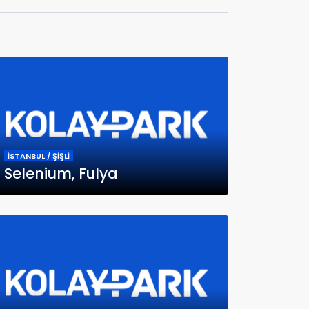
İSTANBUL / ŞİŞLİ
Selenium, Fulya