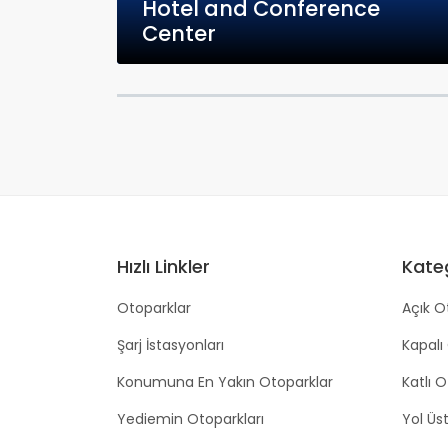
Hotel and Conference
Center
Hızlı Linkler
Kateg
Otoparklar
Açık O
Şarj İstasyonları
Kapalı
Konumuna En Yakın Otoparklar
Katlı 
Yediemin Otoparkları
Yol Üs