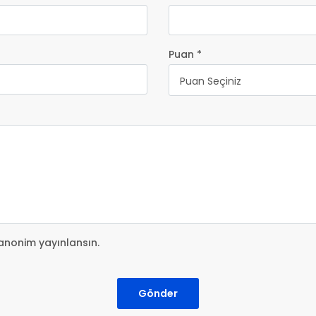
Puan *
Puan Seçiniz
anonim yayınlansın.
Gönder