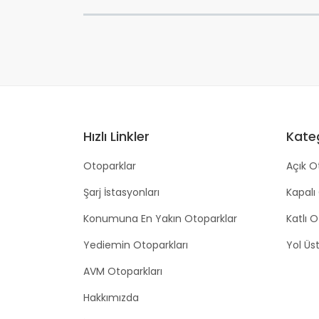
Hızlı Linkler
Kateg
Otoparklar
Açık O
Şarj İstasyonları
Kapalı
Konumuna En Yakın Otoparklar
Katlı 
Yediemin Otoparkları
Yol Üs
AVM Otoparkları
Hakkımızda