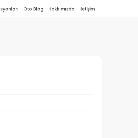
asyonları
Oto Blog
Hakkımızda
İletişim