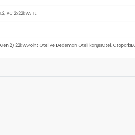
.2, AC 2x22kVA TL
Gen.2) 22kVAPoint Otel ve Dedeman Oteli karşısıOtel, Otopark