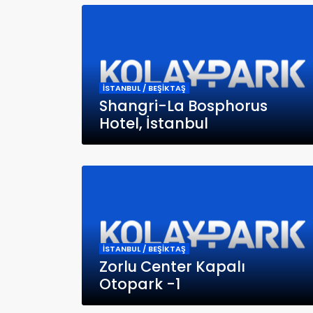
İSTANBUL / BEŞİKTAŞ
Shangri-La Bosphorus
Hotel, İstanbul
İSTANBUL / BEŞİKTAŞ
Zorlu Center Kapalı
Otopark -1