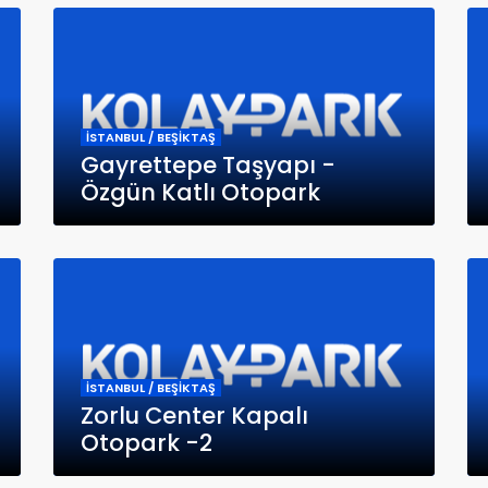
İSTANBUL / BEŞİKTAŞ
Gayrettepe Taşyapı -
Özgün Katlı Otopark
İSTANBUL / BEŞİKTAŞ
Zorlu Center Kapalı
Otopark -2