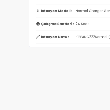
İstasyon Modeli :
Normal Charger Gen
Çalışma Saatleri :
24 Saat
İstasyon Notu :
-1EFANC222Normal (