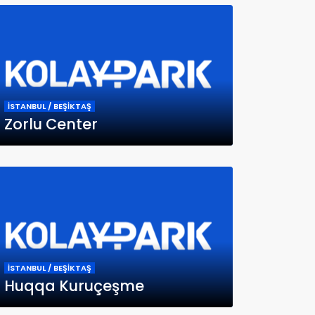
İSTANBUL / BEŞİKTAŞ
Zorlu Center
İSTANBUL / BEŞİKTAŞ
Huqqa Kuruçeşme