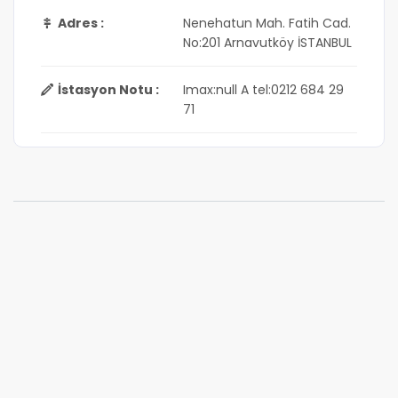
Adres :
Nenehatun Mah. Fatih Cad.
No:201 Arnavutköy İSTANBUL
İstasyon Notu :
Imax:null A tel:0212 684 29
71