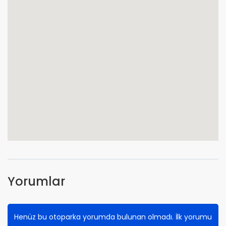
Yorumlar
Henüz bu otoparka yorumda bulunan olmadı. İlk yorumu