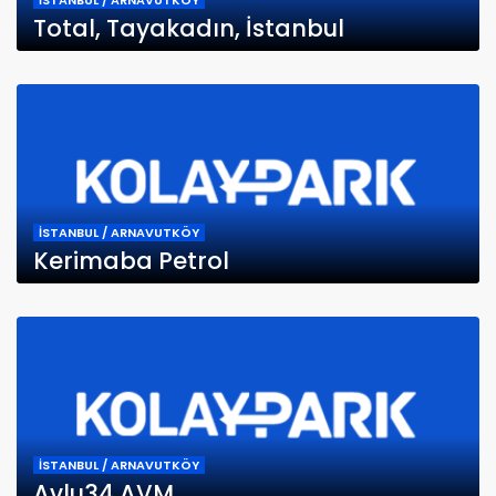
İSTANBUL / ARNAVUTKÖY
Total, Tayakadın, İstanbul
İSTANBUL / ARNAVUTKÖY
Kerimaba Petrol
İSTANBUL / ARNAVUTKÖY
Avlu34 AVM