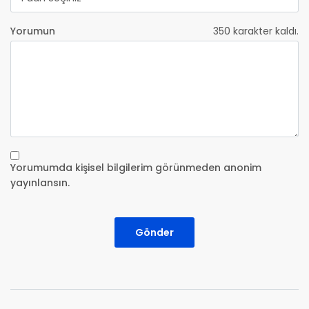
Yorumun
350
karakter kaldı.
Yorumumda kişisel bilgilerim görünmeden anonim
yayınlansın.
Gönder