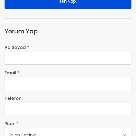
sen yap.
Yorum Yap
Ad Soyad *
Email *
Telefon
Puan *
Puan Seçiniz