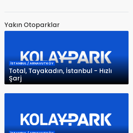
Yakın Otoparklar
İSTANBUL / ARNAVUTKÖY
Total, Tayakadın, İstanbul - Hızlı
Şarj