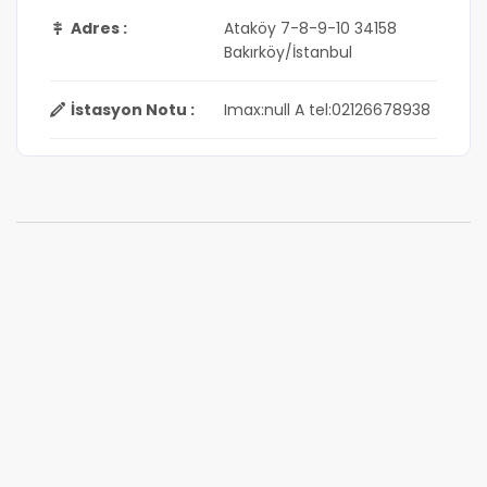
Adres :
Ataköy 7-8-9-10 34158
Bakırköy/İstanbul
İstasyon Notu :
Imax:null A tel:02126678938