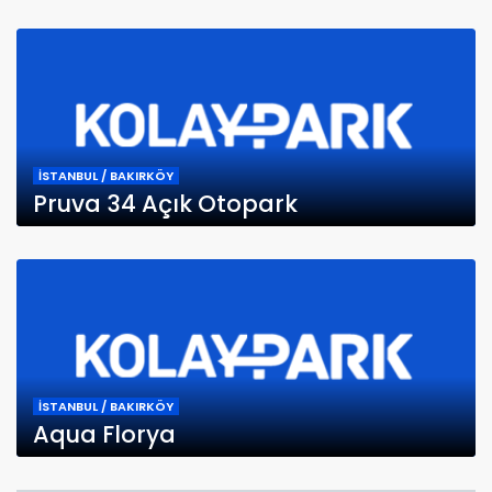
İSTANBUL / BAKIRKÖY
Pruva 34 Açık Otopark
İSTANBUL / BAKIRKÖY
Aqua Florya