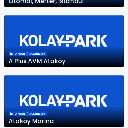
Otomol, Merter, İstanbul
İSTANBUL / BAKIRKÖY
A Plus AVM Ataköy
İSTANBUL / BAKIRKÖY
Ataköy Marina