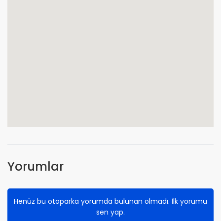
Yorumlar
Henüz bu otoparka yorumda bulunan olmadı. İlk yorumu
sen yap.