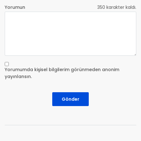
Yorumun
350
karakter kaldı.
Yorumumda kişisel bilgilerim görünmeden anonim
yayınlansın.
Gönder