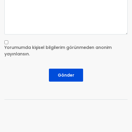
Yorumumda kişisel bilgilerim görünmeden anonim
yayınlansın.
Gönder