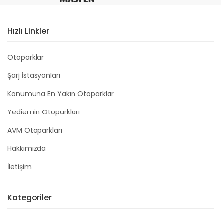
Hızlı Linkler
Otoparklar
Şarj İstasyonları
Konumuna En Yakın Otoparklar
Yediemin Otoparkları
AVM Otoparkları
Hakkımızda
İletişim
Kategoriler