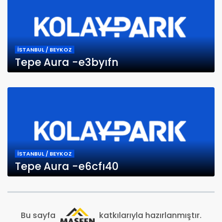
İSTANBUL / BEYKOZ
Tepe Aura -e3byıfn
İSTANBUL / BEYKOZ
Tepe Aura -e6cfı40
Bu sayfa
katkılarıyla hazırlanmıştır.