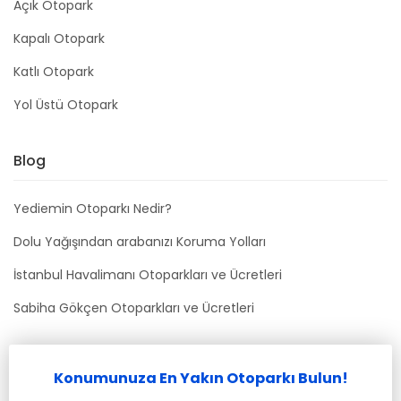
Açık Otopark
Kapalı Otopark
Katlı Otopark
Yol Üstü Otopark
Blog
Yediemin Otoparkı Nedir?
Dolu Yağışından arabanızı Koruma Yolları
İstanbul Havalimanı Otoparkları ve Ücretleri
Sabiha Gökçen Otoparkları ve Ücretleri
Bizimle İletişime Geçin
Konumunuza En Yakın Otoparkı Bulun!
info@kolaypark.net