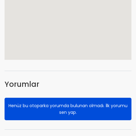
Yorumlar
Henüz bu otoparka yorumda bulunan olmadı. İlk yorumu
sen yap.