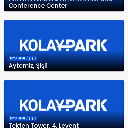
Conference Center
İSTANBUL / ŞİŞLİ
Aytemiz, Şişli
İSTANBUL / ŞİŞLİ
Tekfen Tower, 4. Levent