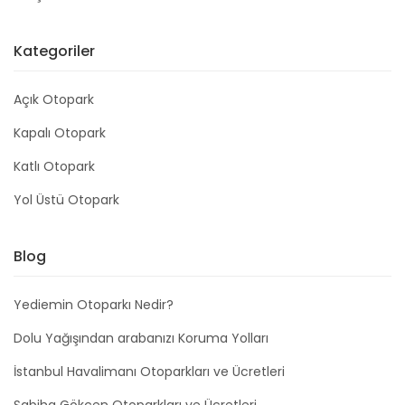
Kategoriler
Açık Otopark
Kapalı Otopark
Katlı Otopark
Yol Üstü Otopark
Blog
Yediemin Otoparkı Nedir?
Dolu Yağışından arabanızı Koruma Yolları
İstanbul Havalimanı Otoparkları ve Ücretleri
Sabiha Gökçen Otoparkları ve Ücretleri