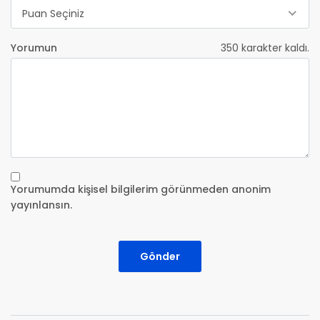
Puan Seçiniz
Yorumun
350
karakter kaldı.
Yorumumda kişisel bilgilerim görünmeden anonim
yayınlansın.
Gönder