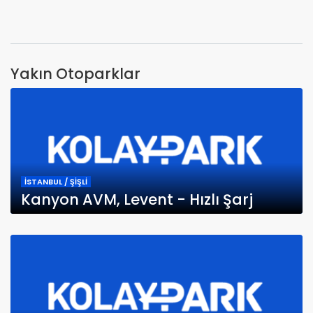
Yakın Otoparklar
İSTANBUL / ŞİŞLİ
Kanyon AVM, Levent - Hızlı Şarj