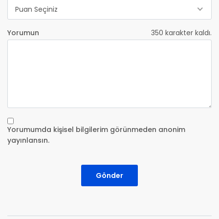
Puan Seçiniz
Yorumun
350
karakter kaldı.
Yorumumda kişisel bilgilerim görünmeden anonim
yayınlansın.
Gönder