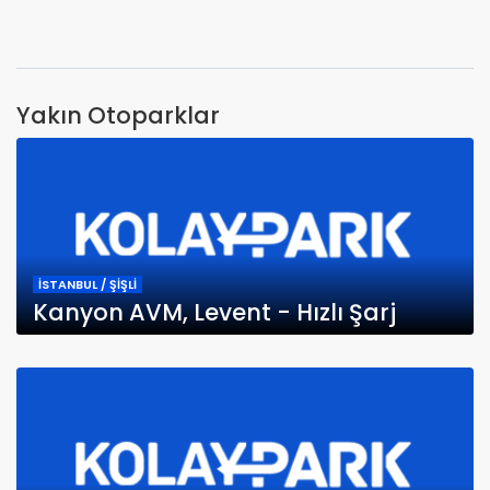
Yakın Otoparklar
İSTANBUL / ŞİŞLİ
Kanyon AVM, Levent - Hızlı Şarj