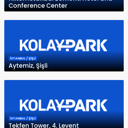
Conference Center
İSTANBUL / ŞİŞLİ
Aytemiz, Şişli
İSTANBUL / ŞİŞLİ
Tekfen Tower, 4. Levent