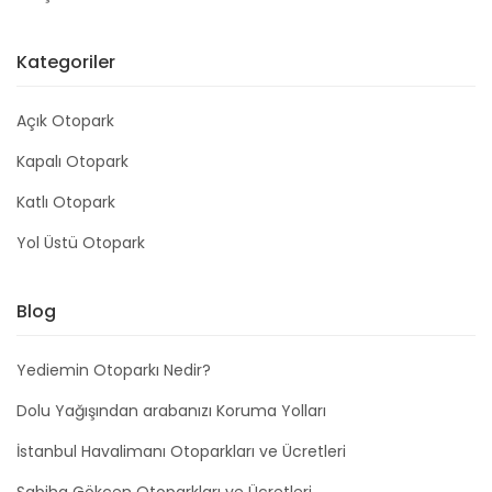
Kategoriler
Açık Otopark
Kapalı Otopark
Katlı Otopark
Yol Üstü Otopark
Blog
Yediemin Otoparkı Nedir?
Dolu Yağışından arabanızı Koruma Yolları
İstanbul Havalimanı Otoparkları ve Ücretleri
Sabiha Gökçen Otoparkları ve Ücretleri