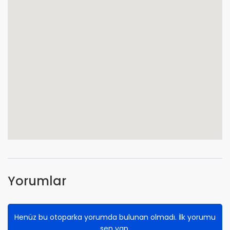
Yorumlar
Henüz bu otoparka yorumda bulunan olmadı. İlk yorumu
sen yap.