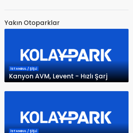
Yakın Otoparklar
İSTANBUL / ŞİŞLİ
Kanyon AVM, Levent - Hızlı Şarj
İSTANBUL / ŞİŞLİ