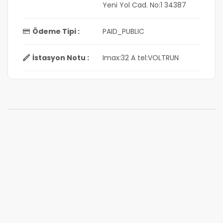
Yeni Yol Cad. No:1 34387
Ödeme Tipi :
PAID_PUBLIC
İstasyon Notu :
Imax:32 A tel:VOLTRUN