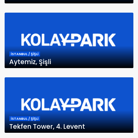
İSTANBUL / ŞİŞLİ
Aytemiz, Şişli
İSTANBUL / ŞİŞLİ
Tekfen Tower, 4. Levent