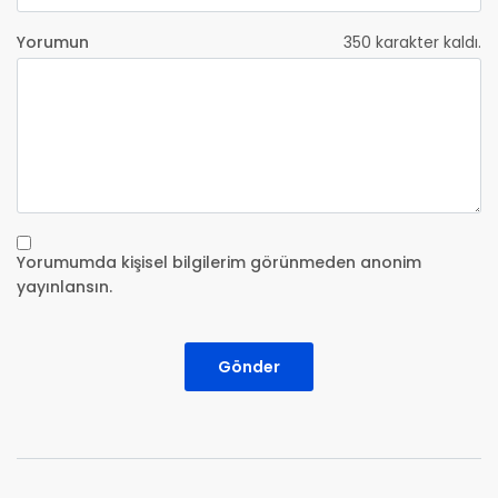
Yorumun
350
karakter kaldı.
Yorumumda kişisel bilgilerim görünmeden anonim
yayınlansın.
Gönder