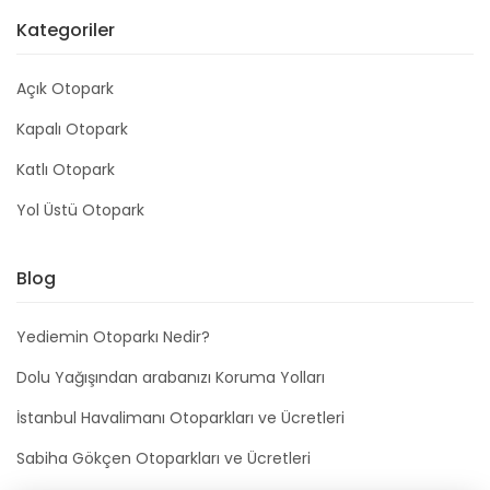
Kategoriler
Açık Otopark
Kapalı Otopark
Katlı Otopark
Yol Üstü Otopark
Blog
Yediemin Otoparkı Nedir?
Dolu Yağışından arabanızı Koruma Yolları
İstanbul Havalimanı Otoparkları ve Ücretleri
Sabiha Gökçen Otoparkları ve Ücretleri