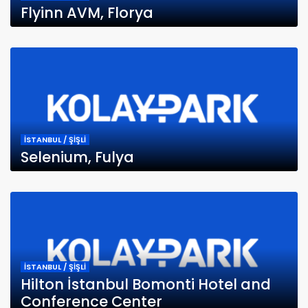
Flyinn AVM, Florya
İSTANBUL / ŞİŞLİ
Selenium, Fulya
İSTANBUL / ŞİŞLİ
Hilton İstanbul Bomonti Hotel and
Conference Center