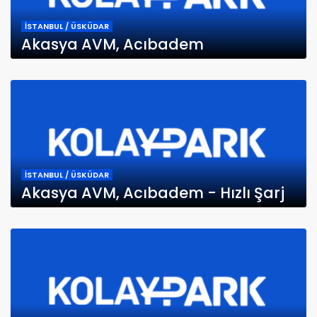
İSTANBUL / ÜSKÜDAR
Akasya AVM, Acıbadem
İSTANBUL / ÜSKÜDAR
Akasya AVM, Acıbadem - Hızlı Şarj