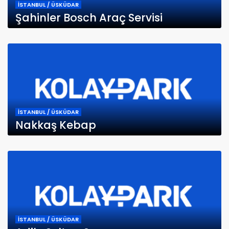
İSTANBUL / ÜSKÜDAR
Şahinler Bosch Araç Servisi
İSTANBUL / ÜSKÜDAR
Nakkaş Kebap
İSTANBUL / ÜSKÜDAR