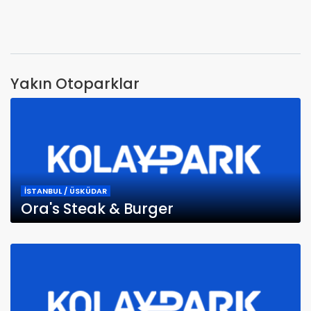
Yakın Otoparklar
İSTANBUL / ÜSKÜDAR
Ora's Steak & Burger