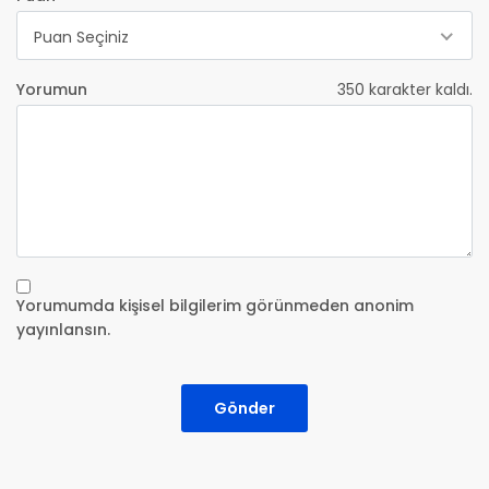
Puan Seçiniz
Yorumun
350
karakter kaldı.
Yorumumda kişisel bilgilerim görünmeden anonim
yayınlansın.
Gönder