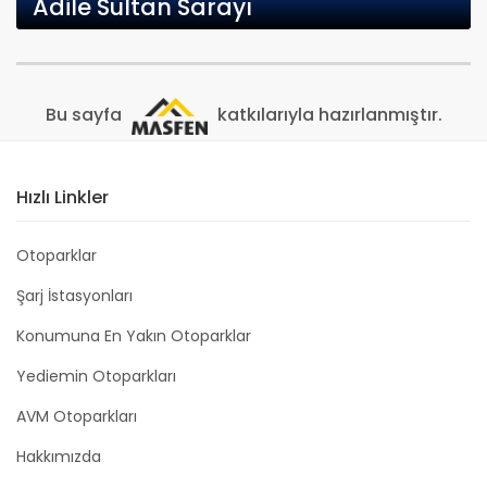
Adile Sultan Sarayı
Bu sayfa
katkılarıyla hazırlanmıştır.
Hızlı Linkler
Otoparklar
Şarj İstasyonları
Konumuna En Yakın Otoparklar
Yediemin Otoparkları
AVM Otoparkları
Hakkımızda