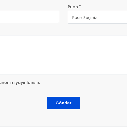
Puan *
Puan Seçiniz
anonim yayınlansın.
Gönder