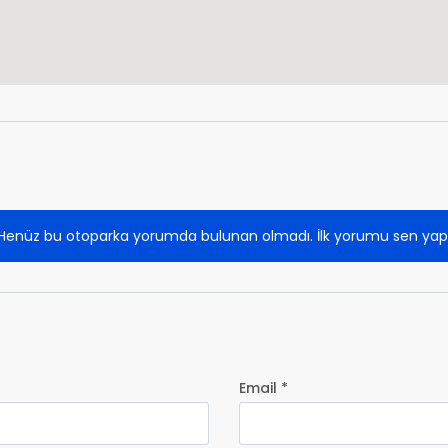
Henüz bu otoparka yorumda bulunan olmadı. İlk yorumu sen yap
Email *