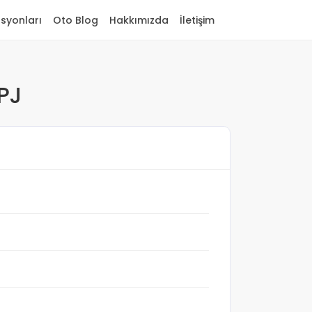
asyonları
Oto Blog
Hakkımızda
İletişim
PJ