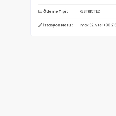
Ödeme Tipi :
RESTRICTED
İstasyon Notu :
Imax:32 A tel:+90 21