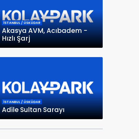
İSTANBUL / ÜSKÜDAR
Akasya AVM, Acıbadem -
Hızlı Şarj
İSTANBUL / ÜSKÜDAR
Adile Sultan Sarayı