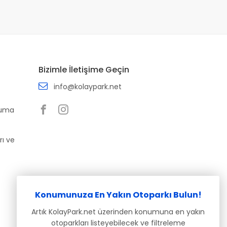
Bizimle İletişime Geçin
info@kolaypark.net
ruma
rı ve
Konumunuza En Yakın Otoparkı Bulun!
Artık KolayPark.net üzerinden konumuna en yakın
otoparkları listeyebilecek ve filtreleme