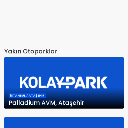
Yakın Otoparklar
İSTANBUL / ATAŞEHİR
Palladium AVM, Ataşehir