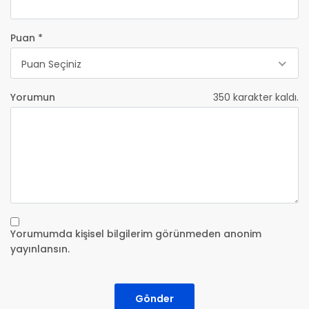
Puan *
Puan Seçiniz
Yorumun
350
karakter kaldı.
Yorumumda kişisel bilgilerim görünmeden anonim
yayınlansın.
Gönder