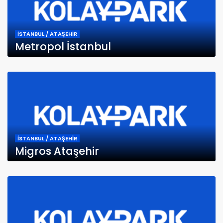
İSTANBUL / ATAŞEHİR
Metropol İstanbul
İSTANBUL / ATAŞEHİR
Migros Ataşehir