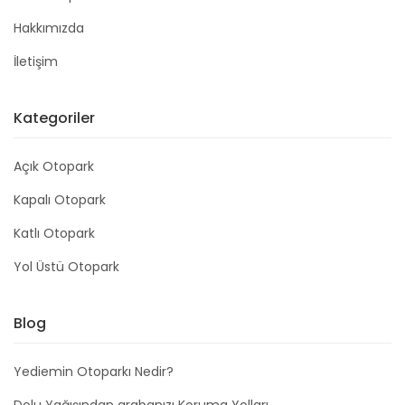
Hakkımızda
İletişim
Kategoriler
Açık Otopark
Kapalı Otopark
Katlı Otopark
Yol Üstü Otopark
Blog
Yediemin Otoparkı Nedir?
Dolu Yağışından arabanızı Koruma Yolları