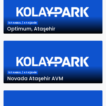
İSTANBUL / ATAŞEHİR
Optimum, Ataşehir
İSTANBUL / ATAŞEHİR
Novada Ataşehir AVM