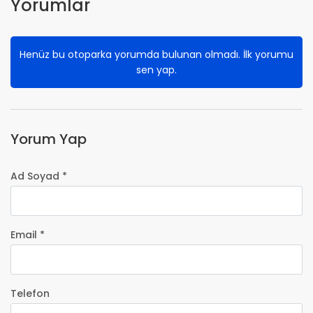
Yorumlar
Henüz bu otoparka yorumda bulunan olmadı. İlk yorumu
sen yap.
Yorum Yap
Ad Soyad *
Email *
Telefon