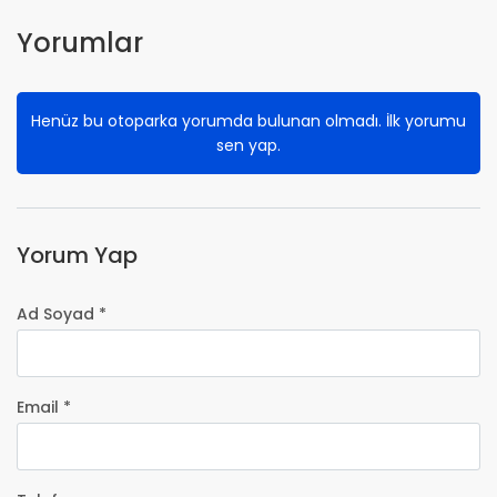
Yorumlar
Henüz bu otoparka yorumda bulunan olmadı. İlk yorumu
sen yap.
Yorum Yap
Ad Soyad *
Email *