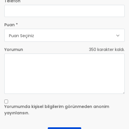
Telefon
Puan *
Puan Seçiniz
Yorumun
350
karakter kaldı.
Yorumumda kişisel bilgilerim görünmeden anonim
yayınlansın.