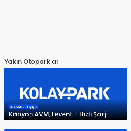
Yakın Otoparklar
İSTANBUL / ŞİŞLİ
Kanyon AVM, Levent - Hızlı Şarj