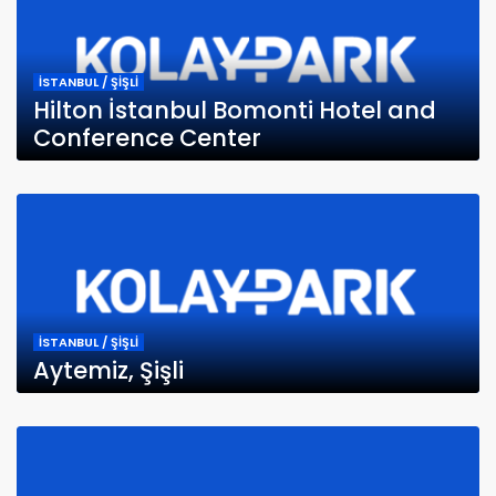
İSTANBUL / ŞİŞLİ
Hilton İstanbul Bomonti Hotel and
Conference Center
İSTANBUL / ŞİŞLİ
Aytemiz, Şişli