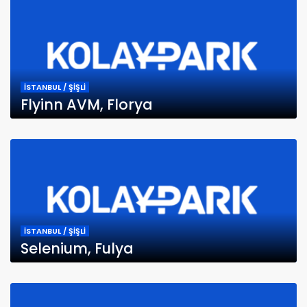
İSTANBUL / ŞİŞLİ
Flyinn AVM, Florya
İSTANBUL / ŞİŞLİ
Selenium, Fulya