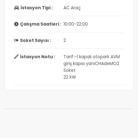
İstasyon Tipi :
AC Araç
Çalışma Saatleri :
10:00-22:00
Soket Sayısı :
2
İstasyon Notu :
Tarif:-1 kapalı otopark AVM
giriş kapısı yanıCHAdeMO2
Soket
22 kW