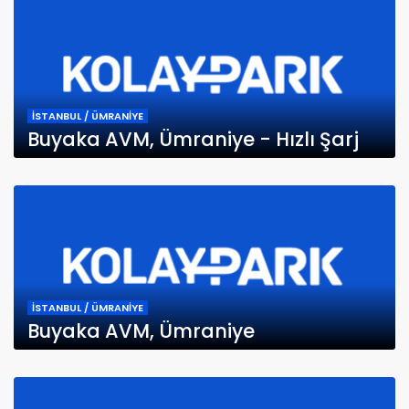
İSTANBUL / ÜMRANİYE
Buyaka AVM, Ümraniye - Hızlı Şarj
İSTANBUL / ÜMRANİYE
Buyaka AVM, Ümraniye