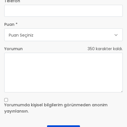
Telefon
Puan *
Puan Seçiniz
Yorumun
350
karakter kaldı.
Yorumumda kişisel bilgilerim görünmeden anonim
yayınlansın.