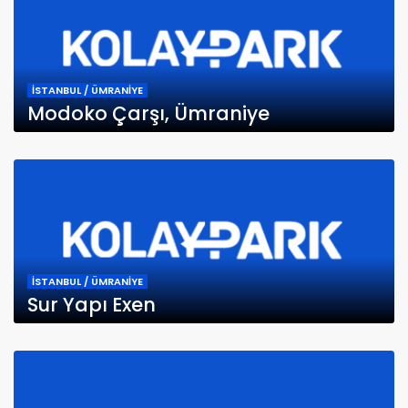
İSTANBUL / ÜMRANİYE
Modoko Çarşı, Ümraniye
İSTANBUL / ÜMRANİYE
Sur Yapı Exen