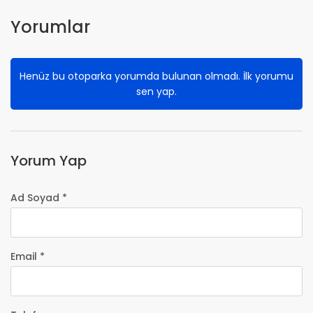
Yorumlar
Henüz bu otoparka yorumda bulunan olmadı. İlk yorumu
sen yap.
Yorum Yap
Ad Soyad *
Email *