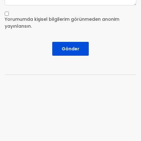
Yorumumda kişisel bilgilerim görünmeden anonim
yayınlansın.
Gönder