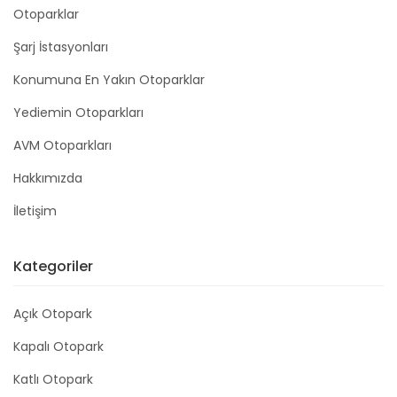
Otoparklar
Şarj İstasyonları
Konumuna En Yakın Otoparklar
Yediemin Otoparkları
AVM Otoparkları
Hakkımızda
İletişim
Kategoriler
Açık Otopark
Kapalı Otopark
Katlı Otopark