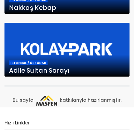
İSTANBUL / ÜSKÜDAR
Nakkaş Kebap
İSTANBUL / ÜSKÜDAR
Adile Sultan Sarayı
Bu sayfa
katkılarıyla hazırlanmıştır.
Hızlı Linkler