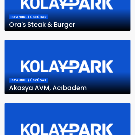
İSTANBUL / ÜSKÜDAR
Ora's Steak & Burger
İSTANBUL / ÜSKÜDAR
Akasya AVM, Acıbadem