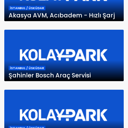
İSTANBUL / ÜSKÜDAR
Akasya AVM, Acıbadem - Hızlı Şarj
İSTANBUL / ÜSKÜDAR
Şahinler Bosch Araç Servisi