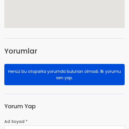
Yorumlar
Henüz bu otoparka yorumda bulunan olmadı. İlk yorumu
sen yap.
Yorum Yap
Ad Soyad *