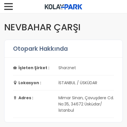
NEVBAHAR ÇARŞI
Otopark Hakkında
İşleten Şirket :
Sharznet
Lokasyon :
İSTANBUL / ÜSKÜDAR
Adres :
Mimar Sinan, Çavuşdere Cd.
No:35, 34672 Üsküdar/
İstanbul