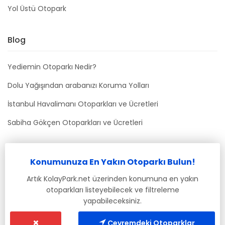
Yol Üstü Otopark
Blog
Yediemin Otoparkı Nedir?
Dolu Yağışından arabanızı Koruma Yolları
İstanbul Havalimanı Otoparkları ve Ücretleri
Sabiha Gökçen Otoparkları ve Ücretleri
Bizimle İletişime Geçin
Konumunuza En Yakın Otoparkı Bulun!
info@kolaypark.net
Artık KolayPark.net üzerinden konumuna en yakın
otoparkları listeyebilecek ve filtreleme
yapabileceksiniz.
Çevremdeki Otoparklar