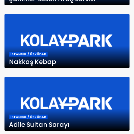
İSTANBUL / ÜSKÜDAR
Nakkaş Kebap
İSTANBUL / ÜSKÜDAR
Adile Sultan Sarayı