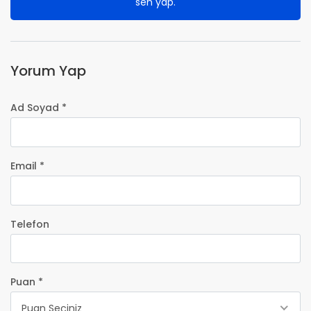
sen yap.
Yorum Yap
Ad Soyad *
Email *
Telefon
Puan *
Puan Seçiniz