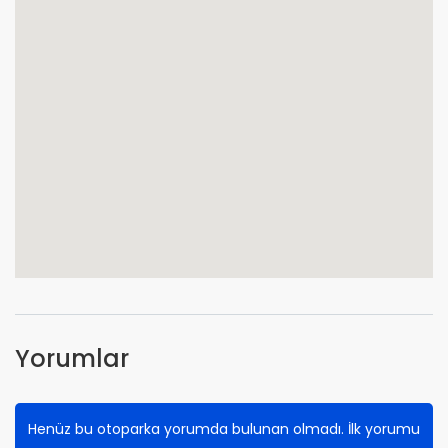
Yorumlar
Henüz bu otoparka yorumda bulunan olmadı. İlk yorumu