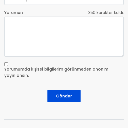
Yorumun
350
karakter kaldı.
Yorumumda kişisel bilgilerim görünmeden anonim
yayınlansın.
Gönder