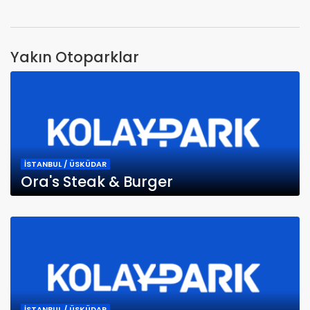
Yakın Otoparklar
İSTANBUL / ÜSKÜDAR
Ora's Steak & Burger
İSTANBUL / ÜSKÜDAR