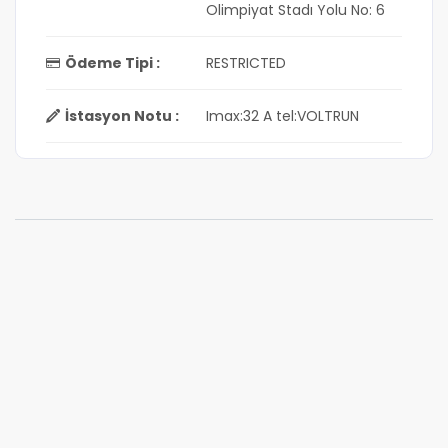
Olimpiyat Stadı Yolu No: 6
Ödeme Tipi :
RESTRICTED
İstasyon Notu :
Imax:32 A tel:VOLTRUN