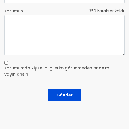
Yorumun
350
karakter kaldı.
Yorumumda kişisel bilgilerim görünmeden anonim
yayınlansın.
Gönder