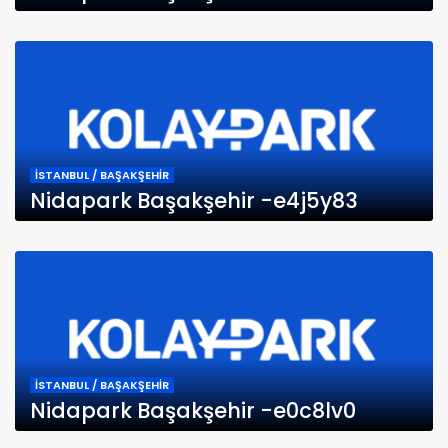
İSTANBUL / BAŞAKŞEHİR
Nidapark Başakşehir -e4j5y83
İSTANBUL / BAŞAKŞEHİR
Nidapark Başakşehir -e0c8lv0