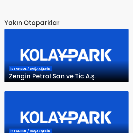
Yakın Otoparklar
İSTANBUL / BAŞAKŞEHİR
Zengin Petrol San ve Tic A.ş.
İSTANBUL / BAŞAKŞEHİR