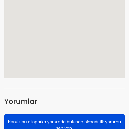
Yorumlar
Henüz bu otoparka yorumda bulunan olmadı. İlk yorumu
sen yap.