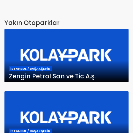
Yakın Otoparklar
İSTANBUL / BAŞAKŞEHİR
Zengin Petrol San ve Tic A.ş.
İSTANBUL / BAŞAKŞEHİR