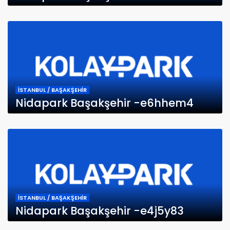
İSTANBUL / BAŞAKŞEHİR
Nidapark Başakşehir -e6hhem4
İSTANBUL / BAŞAKŞEHİR
Nidapark Başakşehir -e4j5y83