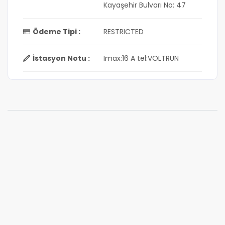
Kayaşehir Bulvarı No: 47
Ödeme Tipi :
RESTRICTED
İstasyon Notu :
Imax:16 A tel:VOLTRUN