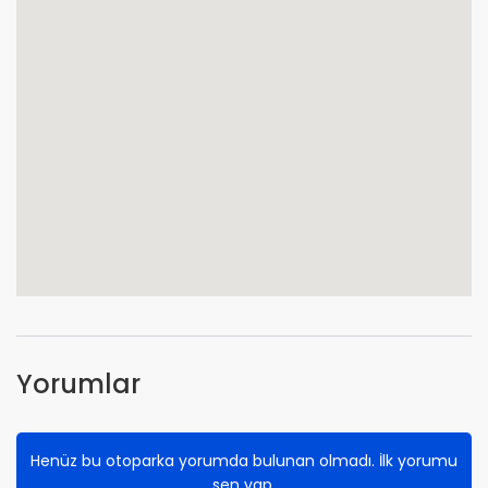
Yorumlar
Henüz bu otoparka yorumda bulunan olmadı. İlk yorumu
sen yap.