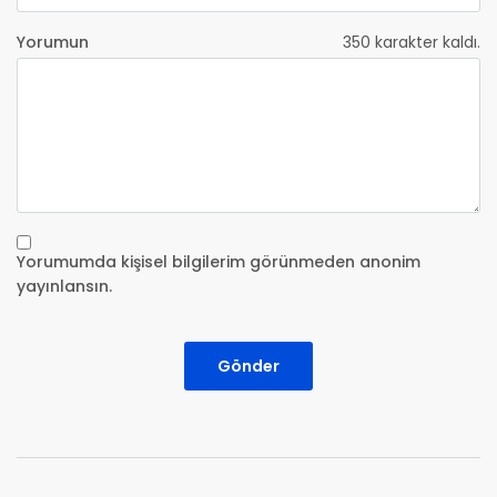
Yorumun
350
karakter kaldı.
Yorumumda kişisel bilgilerim görünmeden anonim
yayınlansın.
Gönder