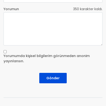
Yorumun
350
karakter kaldı.
Yorumumda kişisel bilgilerim görünmeden anonim
yayınlansın.
Gönder