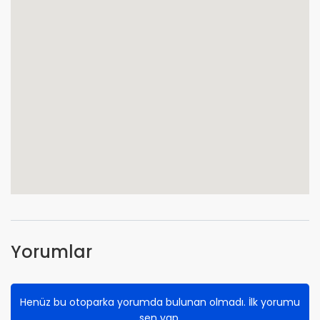
Yorumlar
Henüz bu otoparka yorumda bulunan olmadı. İlk yorumu
sen yap.