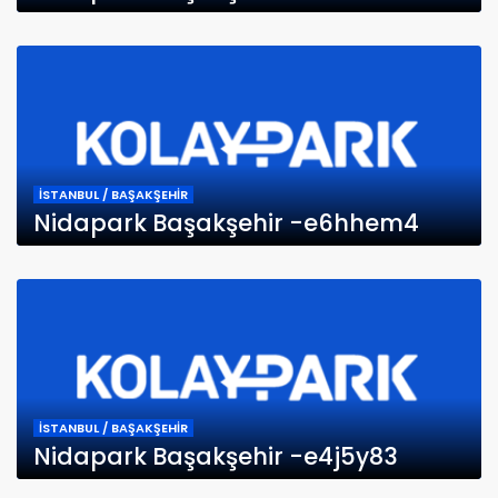
İSTANBUL / BAŞAKŞEHİR
Nidapark Başakşehir -e6hhem4
İSTANBUL / BAŞAKŞEHİR
Nidapark Başakşehir -e4j5y83