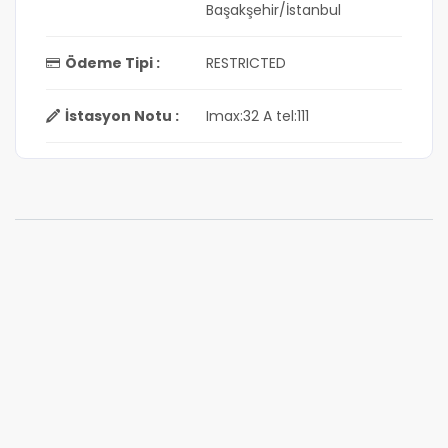
Başakşehir/İstanbul
Ödeme Tipi :
RESTRICTED
İstasyon Notu :
Imax:32 A tel:111