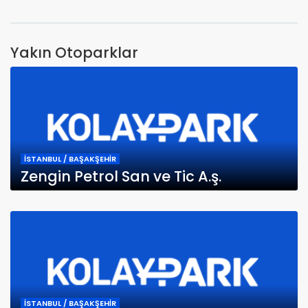
Yakın Otoparklar
İSTANBUL / BAŞAKŞEHİR
Zengin Petrol San ve Tic A.ş.
İSTANBUL / BAŞAKŞEHİR